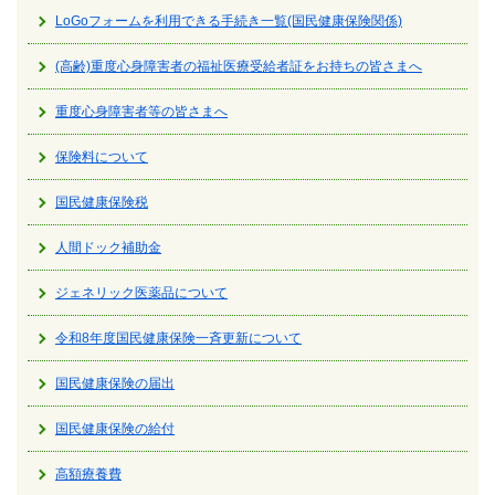
LoGoフォームを利用できる手続き一覧(国民健康保険関係)
(高齢)重度心身障害者の福祉医療受給者証をお持ちの皆さまへ
重度心身障害者等の皆さまへ
保険料について
国民健康保険税
人間ドック補助金
ジェネリック医薬品について
令和8年度国民健康保険一斉更新について
国民健康保険の届出
国民健康保険の給付
高額療養費