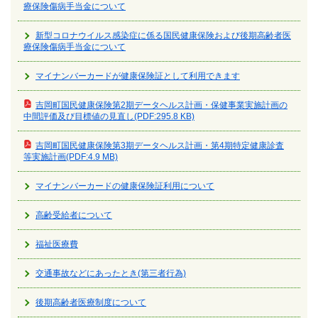
療保険傷病手当金について
新型コロナウイルス感染症に係る国民健康保険および後期高齢者医
療保険傷病手当金について
マイナンバーカードが健康保険証として利用できます
吉岡町国民健康保険第2期データヘルス計画・保健事業実施計画の
中間評価及び目標値の見直し(PDF:295.8 KB)
吉岡町国民健康保険第3期データヘルス計画・第4期特定健康診査
等実施計画(PDF:4.9 MB)
マイナンバーカードの健康保険証利用について
高齢受給者について
福祉医療費
交通事故などにあったとき(第三者行為)
後期高齢者医療制度について