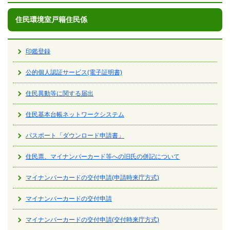
住民環境室戸籍住民係
印鑑登録
公的個人認証サービス(電子証明書)
住民異動等に関する届出
住民基本台帳ネットワークシステム
パスポート「ダウンロード申請書」
住民票、マイナンバーカード等への旧氏の併記について
マイナンバーカードの交付申請(申請時来庁方式)
マイナンバーカードの交付申請
マイナンバーカードの交付申請(交付時来庁方式)