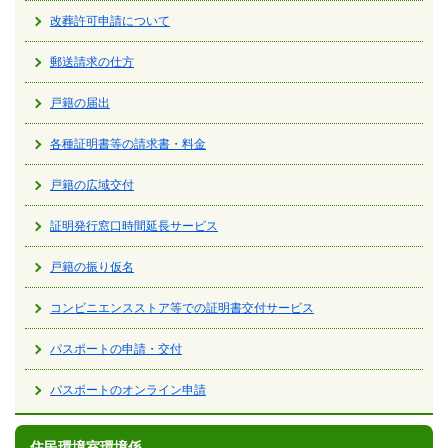
改葬許可申請について
郵送請求の仕方
戸籍の届出
各種証明書等の請求書・料金
戸籍の広域交付
証明発行窓口時間延長サービス
戸籍の振り仮名
コンビニエンスストア等での証明書交付サービス
パスポートの申請・交付
パスポートのオンライン申請
住民環境室環境係