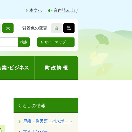
本文へ
音声読み上げ
大
背景色の変更
白
黒
サイトマップ
検索
くらしの情報
戸籍・住民票・パスポート
マイナンバー