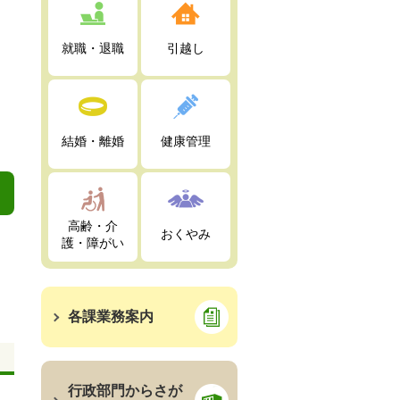
就職・退職
引越し
結婚・離婚
健康管理
高齢・介
おくやみ
護・障がい
各課業務案内
行政部門からさが