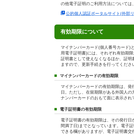
の他電子証明のご利用方法については
公的個人認証ポータルサイト(外部リ
有効期限について
マイナンバーカード(個人番号カード)
用電子証明書)には、それぞれ有効期
証明書として使えなくなるほか、証明書
ますので、更新手続きを行ってくださ
マイナンバーカードの有効期限
マイナンバーカードの有効期限は、発行
日。ただし、在留期限がある外国人の
ナンバーカードのおもて面に表示され
電子証明書の有効期限
電子証明書の有効期限は、その発行日
間満了日)までとなっています。電子
できる欄がありますが、電子証明書交