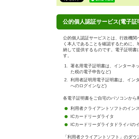
で
す。
公的個人認証サービス(電子証
公的個人認証サービスとは、行政機関
く本人であることを確認するために、
納して提供するものです。電子証明書
す。
署名用電子証明書は、インターネット
た税の電子申告など)
利用者証明用電子証明書は、インタ
へのログインなど)
各電子証明書をご自宅のパソコンから
利用者クライアントソフトのイン
ICカードリーダライタ
ICカードリーダライタドライバの
「利用者クライアントソフト」のダウ