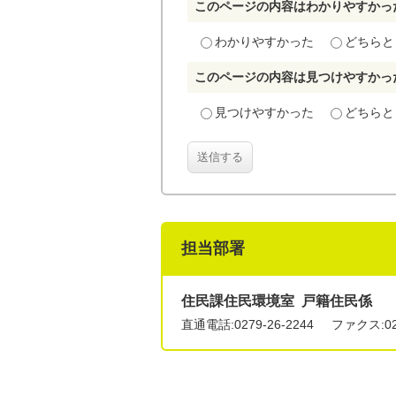
このページの内容はわかりやすかっ
わかりやすかった
どちらと
このページの内容は見つけやすかっ
見つけやすかった
どちらと
送信する
担当部署
住民課住民環境室 戸籍住民係
直通電話:
0279-26-2244
ファクス:027