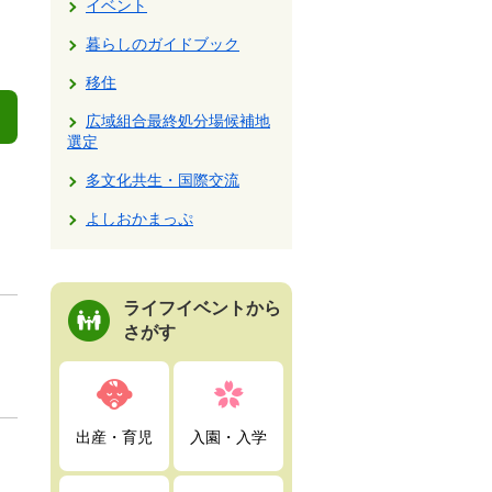
イベント
暮らしのガイドブック
移住
広域組合最終処分場候補地
選定
多文化共生・国際交流
よしおかまっぷ
ライフイベントから
さがす
出産・育児
入園・入学