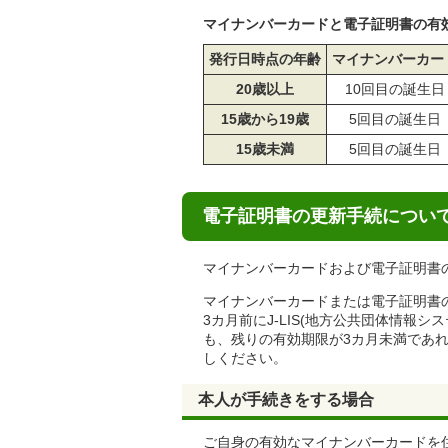
マイナンバーカードと電子証明書の有
発行日時点の年齢
マイナンバーカー
20歳以上
10回目の誕生日
15歳から19歳
5回目の誕生日
15歳未満
5回目の誕生日
電子証明書の更新手続につい
マイナンバーカードおよび電子証明書
マイナンバーカードまたは電子証明書
3カ月前にJ-LIS(地方公共団体情報
も、残りの有効期限が3カ月未満であ
しください。
本人が手続きをする場合
ご自身の有効なマイナンバーカードを住