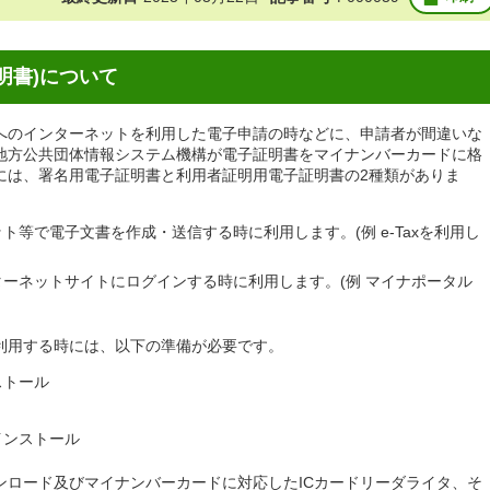
明書)について
へのインターネットを利用した電子申請の時などに、申請者が間違いな
地方公共団体情報システム機構が電子証明書をマイナンバーカードに格
には、署名用電子証明書と利用者証明用電子証明書の2種類がありま
等で電子文書を作成・送信する時に利用します。(例 e‐Taxを利用し
ーネットサイトにログインする時に利用します。(
例
マイナポータル
利用する時には、以下の準備が必要です。
ストール
インストール
ンロード及びマイナンバーカードに対応したICカードリーダライタ、そ