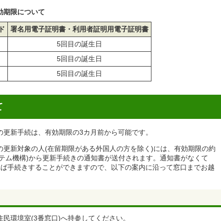
効期限について
ド
署名用電子証明書・利用者証明用電子証明書
5回目の誕生日
5回目の誕生日
5回目の誕生日
て
の更新手続は、有効期限の3カ月前から可能です。
の更新対象の人(在留期限がある外国人の方を除く)には、有効期限の約
システム機構)から更新手続きの通知書が送付されます。通知書がなくて
れば手続きすることができますので、以下の案内に沿って窓口までお越
民環境室(3番窓口)へ持参してください。