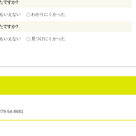
たですか?
もいえない
わかりにくかった
たですか?
もいえない
見つけにくかった
9-54-8681