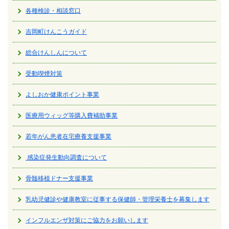
各種検診・相談窓口
吉岡町けんこうガイド
総合けんしんについて
受動喫煙対策
よしおか健康ポイント事業
医療用ウィッグ等購入費補助事業
若年がん患者在宅療養支援事業
感染症発生動向調査について
骨髄移植ドナー支援事業
乳幼児健診や健康教室に従事する保健師・管理栄養士を募集します
インフルエンザ対策にご協力をお願いします