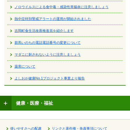
ノロウイルスによる食中毒・感染性胃腸炎に注意しましょう
熱中症特別警戒アラートの運用が開始されました
吉岡町食生活改善推進員を紹介します
群馬いのちの電話電話番号の変更について
マダニに刺されないように注意しましょう
薬害について
よしおか健康No.1プロジェクト事業より報告
健康・医療・福祉
使いやすさへの配慮
リンクと著作権・免責事項について