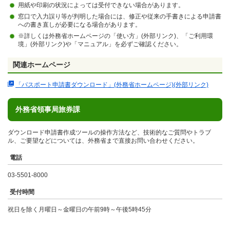
用紙や印刷の状況によっては受付できない場合があります。
窓口で入力誤り等が判明した場合には、修正や従来の手書きによる申請書
への書き直しが必要になる場合があります。
※詳しくは外務省ホームページの「使い方」(外部リンク)、「ご利用環
境」(外部リンク)や「マニュアル」を必ずご確認ください。
関連ホームページ
「パスポート申請書ダウンロード」(外務省ホームページ)(外部リンク)
外務省領事局旅券課
ダウンロード申請書作成ツールの操作方法など、技術的なご質問やトラブ
ル、ご要望などについては、外務省まで直接お問い合わせください。
電話
03-5501-8000
受付時間
祝日を除く月曜日～金曜日の午前9時～午後5時45分