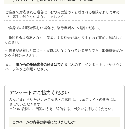
ご自身で対応される場合は、むやみに近づくと噛まれる危険がありますの
で、素手で触らないようにしましょう。
ご自身での対応が難しい場合は、駆除業者へご相談ください。
※ 駆除料金は有料となり、業者により料金が異なりますので事前に確認して
ください。
※ 業者が到着した際にヘビが既にいなくなっている場合でも、出張費等がか
かる場合があります。
また、
町からの駆除業者の紹介はできません
ので、インターネットやタウン
ページ等をご利用ください。
アンケートにご協力ください
みなさまからいただいたご意見・ご感想は、ウェブサイトの改善に活用
させていただきます。
※3つの設問にご回答のうえ「送信する」ボタンを押してください。
このページの内容は参考になりましたか?