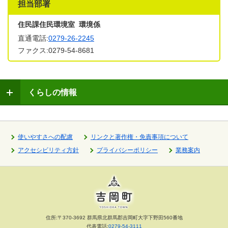
担当部署
住民課住民環境室 環境係
直通電話:
0279-26-2245
ファクス:0279-54-8681
くらしの情報
使いやすさへの配慮
リンクと著作権・免責事項について
アクセシビリティ方針
プライバシーポリシー
業務案内
住所:〒370-3692 群馬県北群馬郡吉岡町大字下野田560番地
代表電話:
0279-54-3111