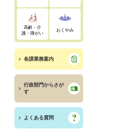
高齢・介
おくやみ
護・障がい
各課業務案内
行政部門からさが
す
よくある質問