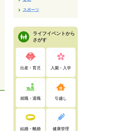
スポーツ
ライフイベントから
さがす
出産・育児
入園・入学
就職・退職
引越し
結婚・離婚
健康管理