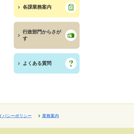
各課業務案内
行政部門からさが
す
よくある質問
イバシーポリシー
業務案内