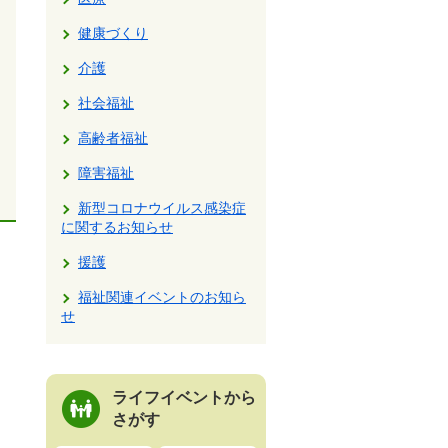
健康づくり
介護
社会福祉
高齢者福祉
障害福祉
新型コロナウイルス感染症
に関するお知らせ
援護
福祉関連イベントのお知ら
せ
ライフイベントから
さがす