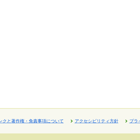
ンクと著作権・免責事項について
アクセシビリティ方針
プラ