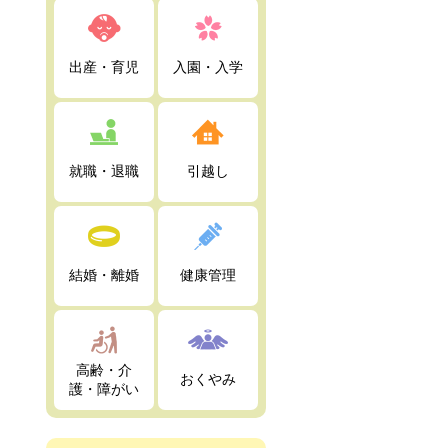
出産・育児
入園・入学
就職・退職
引越し
結婚・離婚
健康管理
高齢・介
おくやみ
護・障がい