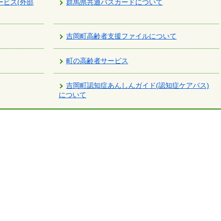
ービス(外部
群馬県共通バスカードについて
吉岡町高齢者支援ファイルについて
町の高齢者サービス
吉岡町認知症あんしんガイド(認知症ケアパス)
について