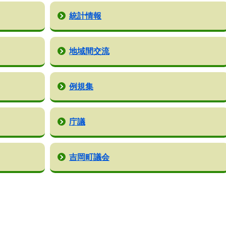
統計情報
地域間交流
例規集
庁議
吉岡町議会