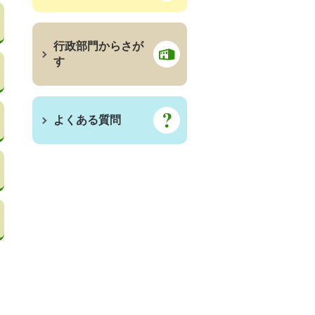
行政部門からさが
す
よくある質問