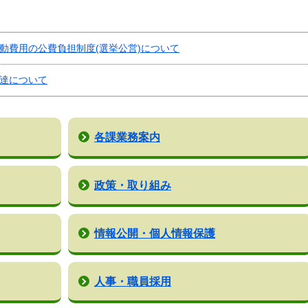
動費用の公費負担制度(選挙公営)について
達について
各課業務案内
政策・取り組み
情報公開・個人情報保護
人事・職員採用