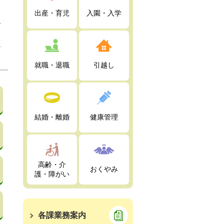
出産・育児
入園・入学
就職・退職
引越し
結婚・離婚
健康管理
高齢・介
おくやみ
護・障がい
各課業務案内