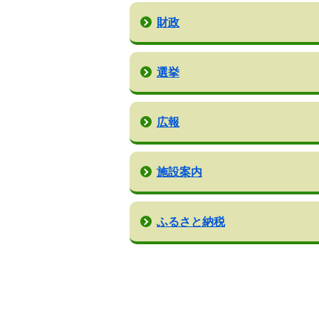
財政
選挙
広報
施設案内
ふるさと納税