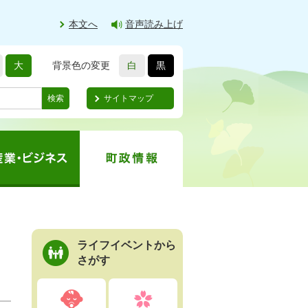
本文へ
音声読み上げ
大
背景色の変更
白
黒
サイトマップ
検索
ライフイベントから
さがす