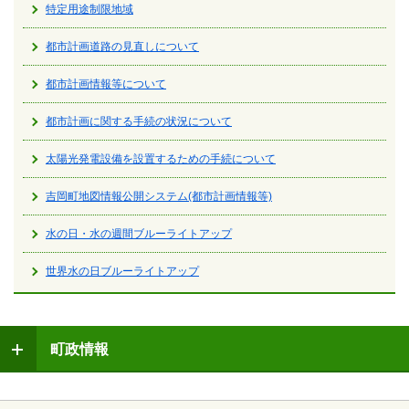
特定用途制限地域
都市計画道路の見直しについて
都市計画情報等について
都市計画に関する手続の状況について
太陽光発電設備を設置するための手続について
吉岡町地図情報公開システム(都市計画情報等)
水の日・水の週間ブルーライトアップ
世界水の日ブルーライトアップ
町政情報