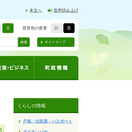
本文へ
音声読み上げ
大
背景色の変更
白
黒
サイトマップ
検索
くらしの情報
戸籍・住民票・パスポート
マイナンバー