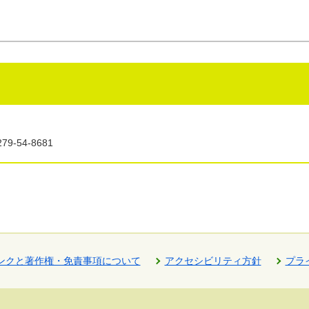
9-54-8681
ンクと著作権・免責事項について
アクセシビリティ方針
プラ