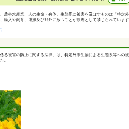
、農林水産業、人の生命・身体、生態系に被害を及ぼすものは「特定外
、輸入や飼育、運搬及び野外に放つことが原則として禁じられています
)
係る被害の防止に関する法律」は、特定外来生物による生態系等への被
た。