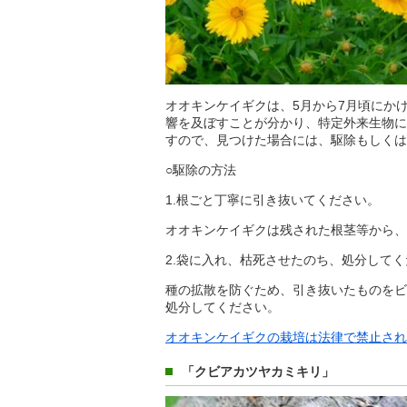
オオキンケイギクは、5月から7月頃にか
響を及ぼすことが分かり、特定外来生物に
すので、見つけた場合には、駆除もしくは
○駆除の方法
1.根ごと丁寧に引き抜いてください。
オオキンケイギクは残された根茎等から、
2.袋に入れ、枯死させたのち、処分して
種の拡散を防ぐため、引き抜いたものをビ
処分してください。
オオキンケイギクの栽培は法律で禁止されて
「クビアカツヤカミキリ」