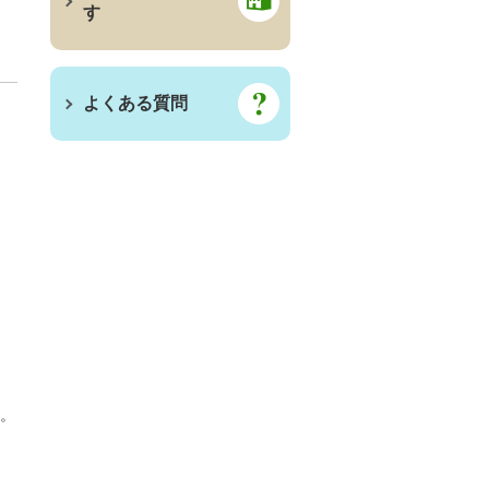
す
よくある質問
。