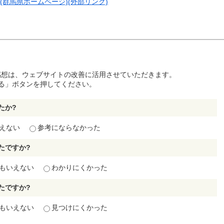
群馬県ホームページ)(外部リンク)
感想は、ウェブサイトの改善に活用させていただきます。
る」ボタンを押してください。
たか?
えない
参考にならなかった
たですか?
もいえない
わかりにくかった
たですか?
もいえない
見つけにくかった