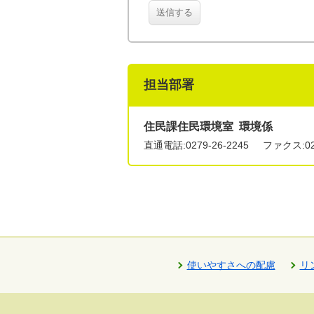
送信する
担当部署
住民課住民環境室 環境係
直通電話:
0279-26-2245
ファクス:027
使いやすさへの配慮
リ