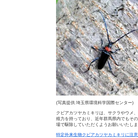
(写真提供:埼玉県環境科学国際センター)
クビアカツヤカミキリは、サクラやウメ、
殖力を持っており、近年群馬県内でもその
場で駆除していただくようお願いいたしま
特定外来生物クビアカツヤカミキリに注意し