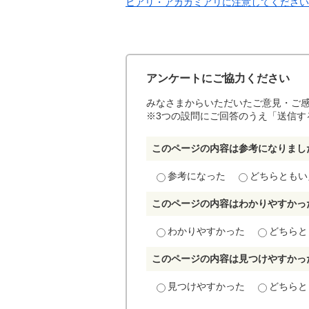
ヒアリ・アカカミアリに注意してください(
アンケートにご協力ください
みなさまからいただいたご意見・ご
※3つの設問にご回答のうえ「送信す
このページの内容は参考になりまし
参考になった
どちらともい
このページの内容はわかりやすかっ
わかりやすかった
どちらと
このページの内容は見つけやすかっ
見つけやすかった
どちらと