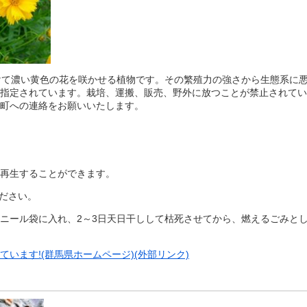
けて濃い黄色の花を咲かせる植物です。その繁殖力の強さから生態系に
指定されています。栽培、運搬、販売、野外に放つことが禁止されてい
町への連絡をお願いいたします。
再生することができます。
ください。
ニール袋に入れ、2～3日天日干しして枯死させてから、燃えるごみと
います!(群馬県ホームページ)(外部リンク)