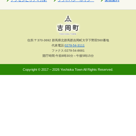
アクセシビリティ方針
プライバシーポリシー
業務案内
住所:〒370-3692 群馬県北群馬郡吉岡町大字下野田560番地
代表電話:
0279-54-3111
ファクス:0279-54-8681
開庁時間:午前8時30分～午後5時15分
Copyright © 2017 – 2026 Yoshioka Town All Rights Reserved.