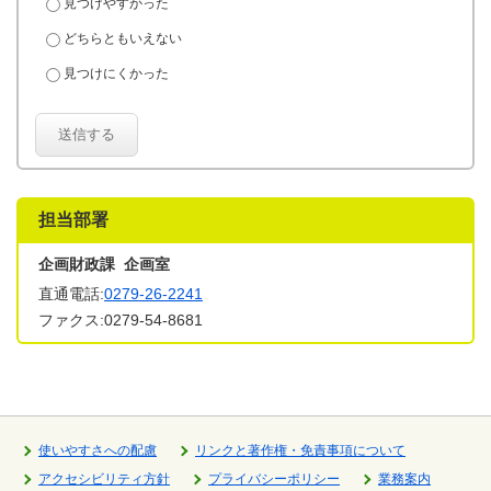
見つけやすかった
どちらともいえない
見つけにくかった
送信する
担当部署
企画財政課 企画室
直通電話:
0279-26-2241
ファクス:0279-54-8681
使いやすさへの配慮
リンクと著作権・免責事項について
アクセシビリティ方針
プライバシーポリシー
業務案内