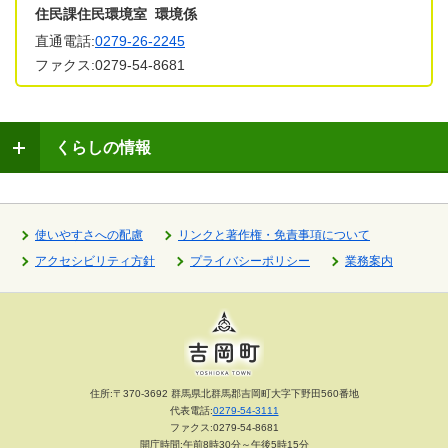
住民課住民環境室 環境係
直通電話:
0279-26-2245
ファクス:0279-54-8681
くらしの情報
使いやすさへの配慮
リンクと著作権・免責事項について
アクセシビリティ方針
プライバシーポリシー
業務案内
住所:〒370-3692 群馬県北群馬郡吉岡町大字下野田560番地
代表電話:
0279-54-3111
ファクス:0279-54-8681
開庁時間:午前8時30分～午後5時15分