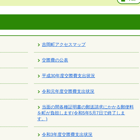
吉岡町アクセスマップ
交際費の公表
平成30年度交際費支出状況
令和元年度交際費支出状況
当面の間各種証明書の郵送請求にかかる郵便料
を町が負担します(令和5年5月7日で終了しま
す。)
令和3年度交際費支出状況