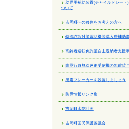
幼児用補助装置(チャイルドシート
ついて
吉岡町への移住をお考えの方へ
特殊詐欺対策電話機等購入費補助
高齢者運転免許証自主返納者支援
防災行政無線戸別受信機の無償貸
感震ブレーカーを設置しましょう
防災情報リンク集
吉岡町水防計画
吉岡町国民保護協議会