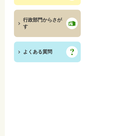
行政部門からさが
す
よくある質問