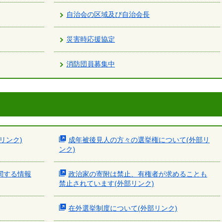
自治会の区域及び自治会長
災害時応援協定
消防団員募集中
リンク)
成年被後見人の方々の選挙権について(外部リ
ンク)
関する情報
政治家の寄附は禁止、有権者が求めることも
禁止されています(外部リンク)
在外選挙制度について(外部リンク)