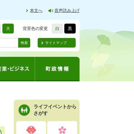
本文へ
音声読み上げ
大
背景色の変更
白
黒
サイトマップ
検索
ライフイベントから
さがす