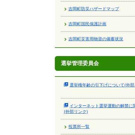
吉岡町防災ハザードマップ
吉岡町国民保護計画
吉岡町災害用物資の備蓄状況
選挙管理委員会
選挙権年齢の引下げについて(外部
インターネット選挙運動の解禁に
(外部リンク)
投票所一覧