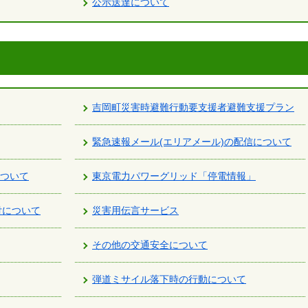
公示送達について
吉岡町災害時避難行動要支援者避難支援プラン
緊急速報メール(エリアメール)の配信について
について
東京電力パワーグリッド「停電情報」
付について
災害用伝言サービス
その他の交通安全について
弾道ミサイル落下時の行動について