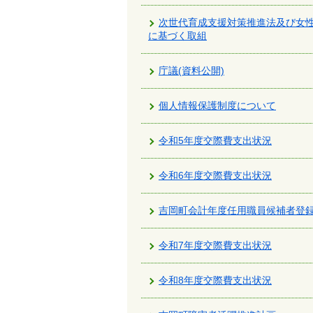
次世代育成支援対策推進法及び女
に基づく取組
庁議(資料公開)
個人情報保護制度について
令和5年度交際費支出状況
令和6年度交際費支出状況
吉岡町会計年度任用職員候補者登
令和7年度交際費支出状況
令和8年度交際費支出状況