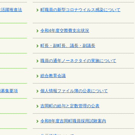
性活躍推進法
町職員の新型コロナウイルス感染について
令和4年度交際費支出状況
町長・副町長、議長・副議長
職員の通年ノーネクタイの実施について
総合教育会議
録募集要項
個人情報ファイル簿の公表について
吉岡町の給与と定数管理の公表
令和8年度吉岡町職員採用試験案内