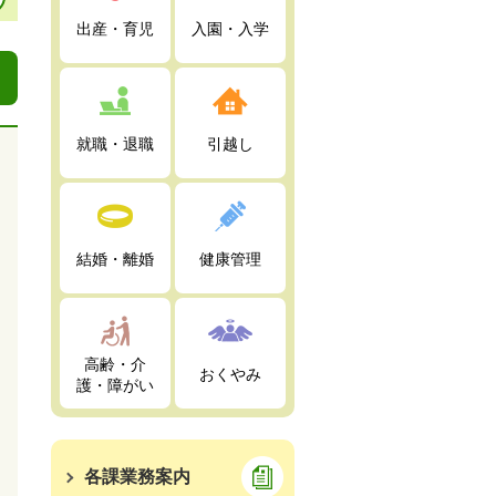
出産・育児
入園・入学
就職・退職
引越し
結婚・離婚
健康管理
高齢・介
おくやみ
護・障がい
各課業務案内