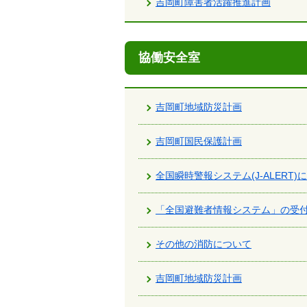
吉岡町障害者活躍推進計画
協働安全室
吉岡町地域防災計画
吉岡町国民保護計画
全国瞬時警報システム(J-ALERT)
「全国避難者情報システム」の受
その他の消防について
吉岡町地域防災計画