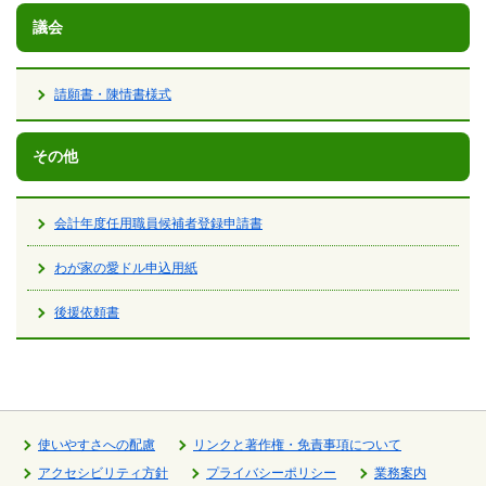
議会
請願書・陳情書様式
その他
会計年度任用職員候補者登録申請書
わが家の愛ドル申込用紙
後援依頼書
使いやすさへの配慮
リンクと著作権・免責事項について
アクセシビリティ方針
プライバシーポリシー
業務案内