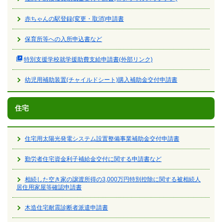
赤ちゃんの駅登録(変更・取消)申請書
保育所等への入所申込書など
特別支援学校就学援助費支給申請書(外部リンク)
幼児用補助装置(チャイルドシート)購入補助金交付申請書
住宅
住宅用太陽光発電システム設置整備事業補助金交付申請書
勤労者住宅資金利子補給金交付に関する申請書など
相続した空き家の譲渡所得の3,000万円特別控除に関する被相続人
居住用家屋等確認申請書
木造住宅耐震診断者派遣申請書