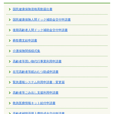
国民健康保険資格異動届出書
国民健康保険人間ドック補助金交付申請書
後期高齢者人間ドック補助金交付申請書
葬祭費支給申請書
介護保険関係様式集
高齢者等買い物代行事業利用申請書
在宅高齢者等紙おむつ助成申請書
緊急通報システム利用申請書・変更届
高齢者等ごみ出し支援利用申請書
救急医療情報キット給付申請書
高齢者補聴器購入費助成金交付申請書