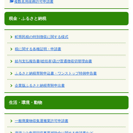
複数名用改葬許可申請書
税金・ふるさと納税
町県民税の特別徴収に関する様式
税に関する各種証明・申請書
給与支払報告書(総括表)及び普通徴収切替理由書
ふるさと納税寄附申込書・ワンストップ特例申告書
企業版ふるさと納税寄附申出書
生活・環境・動物
一般廃棄物収集運搬業許可申請書