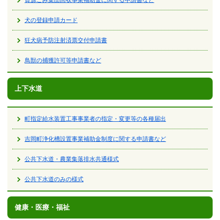
資源ごみ集団回収事業補助金に関する申請書など
犬の登録申請カード
狂犬病予防注射済票交付申請書
鳥獣の捕獲許可等申請書など
上下水道
町指定給水装置工事事業者の指定・変更等の各種届出
吉岡町浄化槽設置事業補助金制度に関する申請書など
公共下水道・農業集落排水共通様式
公共下水道のみの様式
健康・医療・福祉