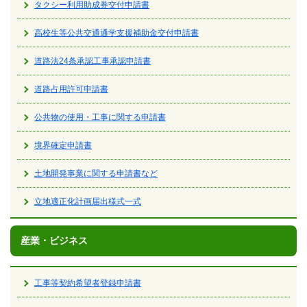
タクシー利用助成券交付申請書
高校生等公共交通通学支援補助金交付申請書
道路法24条承認工事承認申請書
道路占用許可申請書
公共物の使用・工事に関する申請書
境界確定申請書
土地開発事業に関する申請書など
立地適正化計画届出様式一式
産業・ビジネス
工事等契約希望者登録申請書