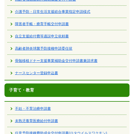
介護予防・日常生活支援総合事業指定申請様式
障害者手帳・療育手帳交付申請書
自立支援給付費等過誤申立依頼書
高齢者肺炎球菌予防接種申請委任状
骨髄移植ドナー支援事業補助金交付申請書兼請求書
ナースセンター登録申込書
子育て・教育
不妊・不育治療申請書
未熟児養育医療給付申請書
任意予防接種費助成金交付申請書(ロタウイルスワクチン)