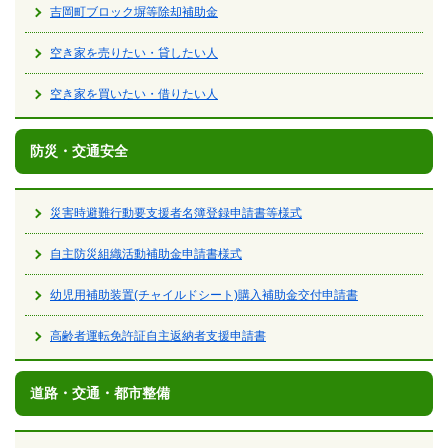
吉岡町ブロック塀等除却補助金
空き家を売りたい・貸したい人
空き家を買いたい・借りたい人
防災・交通安全
災害時避難行動要支援者名簿登録申請書等様式
自主防災組織活動補助金申請書様式
幼児用補助装置(チャイルドシート)購入補助金交付申請書
高齢者運転免許証自主返納者支援申請書
道路・交通・都市整備