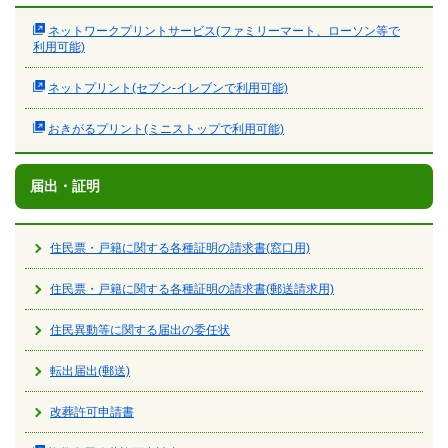
ネットワークプリントサービス(ファミリーマート、ローソン等で
利用可能)
ネットプリント(セブン-イレブンで利用可能)
おきがるプリント(ミニストップで利用可能)
届出・証明
住民票・戸籍に関する各種証明の請求書(窓口用)
住民票・戸籍に関する各種証明の請求書(郵送請求用)
住民異動等に関する届出の委任状
転出届出(郵送)
改葬許可申請書