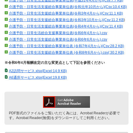
介護予防・日常生活支援総合事業単位表(平成31年4月から)(Csv:7.7 KB)
介護予防・日常生活支援総合事業単位表(令和元年10月から)(Csv:10.4 KB)
介護予防・日常生活支援総合事業単位表(令和3年4月から)(Csv:11.1 KB)
介護予防・日常生活支援総合事業単位表(令和3年10月から)(Csv:11.2 KB
)
介護予防・日常生活支援総合事業単位表(令和4年4月から)(Csv:11.4 KB)
介護予防・日常生活総合支援事業単位表(令和6年4月から).csv
介護予防・日常生活支援総合事業単位表(令和6年6月から).csv
介護予防・日常生活支援総合事業単位表 (令和7年4月から)(Csv:28.2 KB)
介護予防・日常生活支援総合事業単位表 (令和8年6月から).csv(:30.2 KB)
※令和6年4月報酬改定の主な変更点として下記を参照ください
A2訪問サービス.xlsx(Excel:14.9 KB)
A6通所サービス.xlsx(Excel:19.8 KB)
PDF形式のファイルをご覧いただく為には、Acrobat Readerが必要で
す。Acrobat Reader(無償)をダウンロードしてご利用ください。