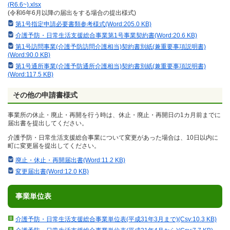
(R6.6~).xlsx
(令和6年6月以降の届出をする場合の提出様式)
第1号指定申請必要書類参考様式(Word:205.0 KB)
介護予防・日常生活支援総合事業第1号事業契約書(Word:20.6 KB)
第1号訪問事業(介護予防訪問介護相当)契約書別紙(兼重要事項説明書)
(Word:90.0 KB)
第1号通所事業(介護予防通所介護相当)契約書別紙(兼重要事項説明書)
(Word:117.5 KB)
その他の申請書様式
事業所の休止・廃止・再開を行う時は、休止・廃止・再開日の1カ月前までに
届出書を提出してください。
介護予防・日常生活支援総合事業について変更があった場合は、10日以内に
町に変更届を提出してください。
廃止・休止・再開届出書(Word:11.2 KB)
変更届出書(Word:12.0 KB)
事業単位表
介護予防・日常生活支援総合事業単位表(平成31年3月まで)(Csv:10.3 KB)