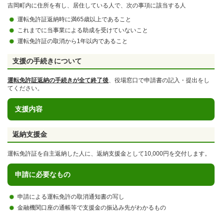
吉岡町内に住所を有し、居住している人で、次の事項に該当する人
運転免許証返納時に満65歳以上であること
これまでに当事業による助成を受けていないこと
運転免許証の取消から1年以内であること
支援の手続きについて
運転免許証返納の手続きが全て終了後
、役場窓口で申請書の記入・提出をし
てください。
支援内容
返納支援金
運転免許証を自主返納した人に、返納支援金として10,000円を交付します。
申請に必要なもの
申請による運転免許の取消通知書の写し
金融機関口座の通帳等で支援金の振込み先がわかるもの