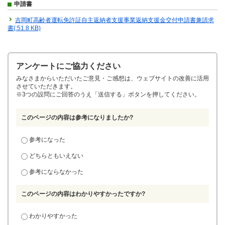
申請書
吉岡町高齢者運転免許証自主返納者支援事業返納支援金交付申請書兼請求
書(:51.8 KB)
アンケートにご協力ください
みなさまからいただいたご意見・ご感想は、ウェブサイトの改善に活用
させていただきます。
※3つの設問にご回答のうえ「送信する」ボタンを押してください。
このページの内容は参考になりましたか?
参考になった
どちらともいえない
参考にならなかった
このページの内容はわかりやすかったですか?
わかりやすかった