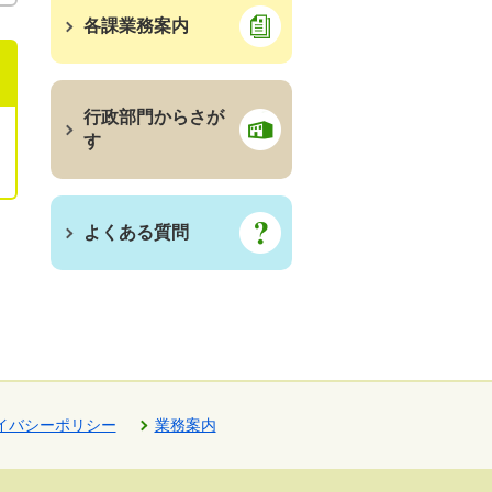
各課業務案内
行政部門からさが
す
よくある質問
イバシーポリシー
業務案内