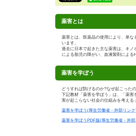
で
す。
薬害とは
薬害とは、医薬品の使用により、単な
います。
過去に日本で起きた主な薬害は、キノ
による胎児の障がい、血液製剤によるH
薬害を学ぼう
どうすれば防げるのか?なぜ起こったの
下記教材「薬害を学ぼう」は、「薬害
害が起こらない社会の仕組みを考える
薬害を学ぼう(厚生労働省・外部リンク
薬害を学ぼうPDF版(厚生労働省・外部