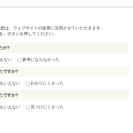
感想は、ウェブサイトの改善に活用させていただきます。
る」ボタンを押してください。
たか?
えない
参考にならなかった
たですか?
もいえない
わかりにくかった
たですか?
もいえない
見つけにくかった