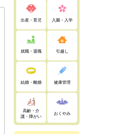
出産・育児
入園・入学
就職・退職
引越し
結婚・離婚
健康管理
高齢・介
おくやみ
護・障がい