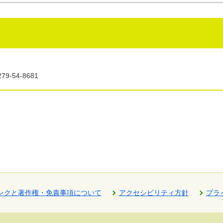
9-54-8681
ンクと著作権・免責事項について
アクセシビリティ方針
プラ