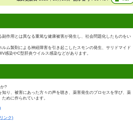
る副作用とは異なる重篤な健康被害が発生し、社会問題化したものをい
ホルム製剤による神経障害を引き起こしたスモンの発生、サリドマイド
IV感染やC型肝炎ウイルス感染などがあります。
か?
を知り、被害にあった方々の声を聴き、薬害発生のプロセスを学び、薬
」ために作られています。
)
リンク)