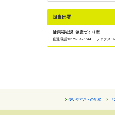
担当部署
健康福祉課 健康づくり室
直通電話:
0279-54-7744
ファクス:027
使いやすさへの配慮
リ