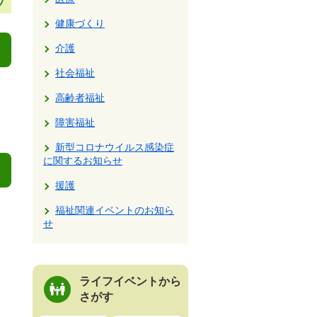
健康づくり
介護
社会福祉
高齢者福祉
障害福祉
新型コロナウイルス感染症
に関するお知らせ
援護
福祉関連イベントのお知ら
せ
ライフイベントから
さがす