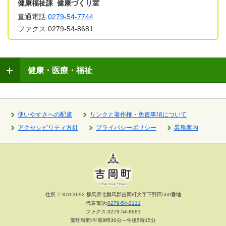
健康福祉課 健康づくり室
直通電話:
0279-54-7744
ファクス:0279-54-8681
健康・医療・福祉
使いやすさへの配慮
リンクと著作権・免責事項について
アクセシビリティ方針
プライバシーポリシー
業務案内
住所:〒370-3692 群馬県北群馬郡吉岡町大字下野田560番地
代表電話:
0279-54-3111
ファクス:0279-54-8681
開庁時間:午前8時30分～午後5時15分