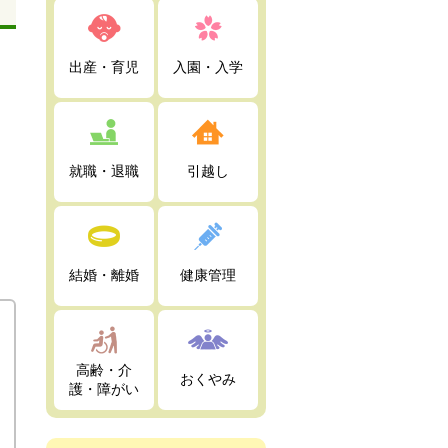
出産・育児
入園・入学
就職・退職
引越し
結婚・離婚
健康管理
高齢・介
おくやみ
護・障がい