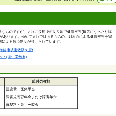
要なものですが、まれに接種後の副反応で健康被害(病気になったり障
とがあります。極めてまれではあるものの、副反応による健康被害を完
国による救済制度が設けられています。
種健康被害救済制度)
ト(厚生労働省)
給付の種類
医療費・医療手当
障害児養育年金または障害年金
葬祭料・死亡一時金