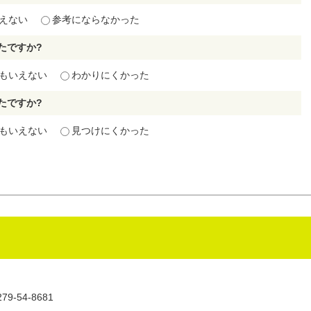
えない
参考にならなかった
たですか?
もいえない
わかりにくかった
たですか?
もいえない
見つけにくかった
9-54-8681