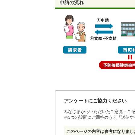
申請の流れ
アンケートにご協力ください
みなさまからいただいたご意見・ご
※3つの設問にご回答のうえ「送信す
このページの内容は参考になりまし