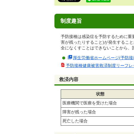
で
す。
制度趣旨
予防接種は感染症を予防するために重
害が残ったりすること)が発生するこ
全になくすことはできないことから、
厚生労働省ホームページ(予防接
予防接種健康被害救済制度リーフレッ
救済内容
状態
医療機関で医療を受けた場合
障害が残った場合
死亡した場合