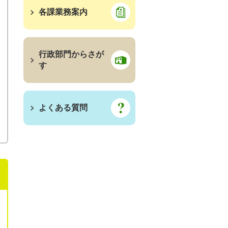
各課業務案内
行政部門からさが
す
よくある質問