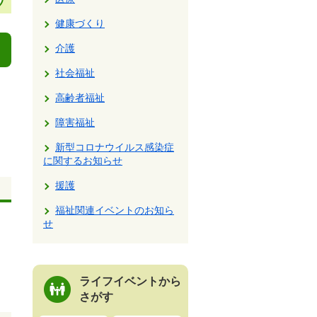
健康づくり
介護
社会福祉
高齢者福祉
障害福祉
新型コロナウイルス感染症
に関するお知らせ
援護
福祉関連イベントのお知ら
せ
ライフイベントから
さがす