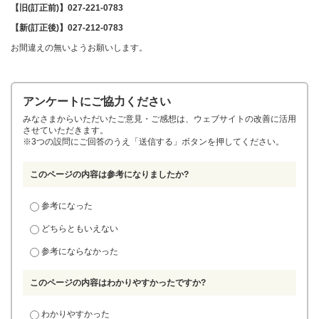
【旧(訂正前)】027-221-0783
【新(訂正後)】027-212-0783
お間違えの無いようお願いします。
アンケートにご協力ください
みなさまからいただいたご意見・ご感想は、ウェブサイトの改善に活用
させていただきます。
※3つの設問にご回答のうえ「送信する」ボタンを押してください。
このページの内容は参考になりましたか?
参考になった
どちらともいえない
参考にならなかった
このページの内容はわかりやすかったですか?
わかりやすかった