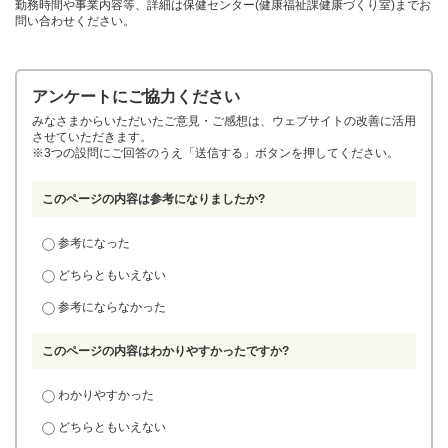
勤務時間や事業内容等、詳細は保健センター(健康福祉課健康づくり室)までお
問い合わせください。
アンケートにご協力ください
みなさまからいただいたご意見・ご感想は、ウェブサイトの改善に活用
させていただきます。
※3つの設問にご回答のうえ「送信する」ボタンを押してください。
このページの内容は参考になりましたか?
参考になった
どちらともいえない
参考にならなかった
このページの内容はわかりやすかったですか?
わかりやすかった
どちらともいえない