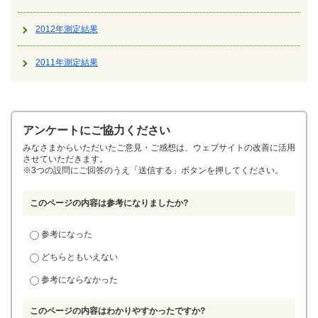
2012年測定結果
2011年測定結果
アンケートにご協力ください
みなさまからいただいたご意見・ご感想は、ウェブサイトの改善に活用
させていただきます。
※3つの設問にご回答のうえ「送信する」ボタンを押してください。
このページの内容は参考になりましたか?
参考になった
どちらともいえない
参考にならなかった
このページの内容はわかりやすかったですか?