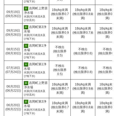
験
質
び地下水)
タ
企
所
セ
検
ー
業
ン
査
社
採
吉岡町上野原
B
1Bq/kg未満
1Bq/kg未満
1Bq/kg未満
局
採水日時
09月19日
タ
セ
団
水
浄水場
(検出限界0.7
(検出限界0.8未
(検出限界0.8
水
測定結果報告日
(09月26日)
ー
ン
法
場
水源(河川表流水及
未満)
満)
満)
質
び伏流水)
タ
人
所
検
ー
群
査
社
採
吉岡町第3浄
B
1Bq/kg未満
1Bq/kg未満
1Bq/kg未満
馬
採水日時
09月19日
セ
団
水
水場
(検出限界0.9
(検出限界0.7未
(検出限界0.9
県
測定結果報告日
(09月26日)
ン
法
場
水源(河川表流水及
未満)
満)
満)
薬
び地下水)
タ
人
所
剤
ー
群
師
群
採
吉岡町第1浄
A
不検出
馬
採水日時
08月15日
不検出
不検出
会・
馬
水
水場
(検出限界
県
測定結果報告日
(08月30日)
(検出限界0.6)
(検出限界0.7
環
県
場
水源(河川表流水及
0.5)
薬
び地下水)
境
企
所
剤
衛
業
師
群
採
吉岡町第1浄
A
不検出
生
局
採水日時
07月18日
不検出
不検出
会・
馬
水
水場
(検出限界
試
水
測定結果報告日
(07月24日)
(検出限界0.8)
(検出限界0.8
環
県
場
水源(河川表流水及
0.5)
験
質
び地下水)
境
企
所
セ
検
衛
業
ン
査
社
採
吉岡町上野原
B
1Bq/kg未満
1Bq/kg未満
1Bq/kg未満
生
局
採水日時
06月20日
タ
セ
団
水
浄水場
(検出限界0.7
(検出限界0.9未
(検出限界0.9
試
水
測定結果報告日
(06月22日)
ー
ン
法
場
水源(河川表流水及
未満)
満)
満)
験
質
び伏流水)
タ
人
所
セ
検
ー
群
ン
査
社
採
吉岡町第3浄
B
1Bq/kg未満
1Bq/kg未満
1Bq/kg未満
馬
採水日時
06月20日
タ
セ
団
水
水場
(検出限界0.7
(検出限界0.8未
(検出限界0.9
県
測定結果報告日
(06月22日)
ー
ン
法
場
水源(河川表流水及
未満)
満)
満)
薬
び地下水)
タ
人
所