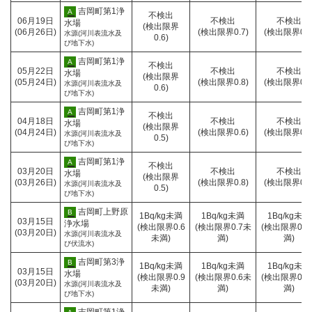
剤
ー
群
師
群
採
吉岡町第1浄
A
不検出
馬
採水日時
06月19日
不検出
不検出
会・
馬
水
水場
(検出限界
県
測定結果報告日
(06月26日)
(検出限界0.7)
(検出限界0.5
環
県
場
水源(河川表流水及
0.6)
薬
び地下水)
境
企
所
剤
衛
業
師
群
採
吉岡町第1浄
A
不検出
生
局
採水日時
05月22日
不検出
不検出
会・
馬
水
水場
(検出限界
試
水
測定結果報告日
(05月24日)
(検出限界0.8)
(検出限界0.6
環
県
場
水源(河川表流水及
0.6)
験
質
び地下水)
境
企
所
セ
検
衛
業
ン
査
群
採
吉岡町第1浄
A
不検出
生
局
採水日時
04月18日
不検出
不検出
タ
セ
馬
水
水場
(検出限界
試
水
測定結果報告日
(04月24日)
(検出限界0.6)
(検出限界0.7
ー
ン
県
場
水源(河川表流水及
0.5)
験
質
び地下水)
タ
企
所
セ
検
ー
業
ン
査
群
採
吉岡町第1浄
A
不検出
局
採水日時
03月20日
不検出
不検出
タ
セ
馬
水
水場
(検出限界
水
測定結果報告日
(03月26日)
(検出限界0.8)
(検出限界0.7
ー
ン
県
場
水源(河川表流水及
0.5)
質
び地下水)
タ
企
所
検
ー
業
査
社
採
吉岡町上野原
B
1Bq/kg未満
1Bq/kg未満
1Bq/kg未満
局
採水日時
03月15日
セ
団
水
浄水場
(検出限界0.6
(検出限界0.7未
(検出限界0.9
水
測定結果報告日
(03月20日)
ン
法
場
水源(河川表流水及
未満)
満)
満)
質
び伏流水)
タ
人
所
検
ー
群
査
社
採
吉岡町第3浄
B
1Bq/kg未満
1Bq/kg未満
1Bq/kg未満
馬
採水日時
03月15日
セ
団
水
水場
(検出限界0.9
(検出限界0.6未
(検出限界0.9
県
測定結果報告日
(03月20日)
ン
法
場
水源(河川表流水及
未満)
満)
満)
薬
び地下水)
タ
人
所
剤
ー
群