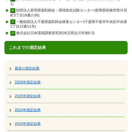
1)
財団法人群馬県薬剤師会・環境衛生試験センター(群馬県前橋市西片貝
B
町5丁目18番の36)
一般財団法人千葉県薬剤師会検査センター(千葉県千葉市中央区中央港
C
1丁目12番11号)
株式会社日本環境調査研究所(埼玉県吉川市旭8-3)
D
これまでの測定結果
最新の測定結果
2026年測定結果
2025年測定結果
2024年測定結果
2023年測定結果