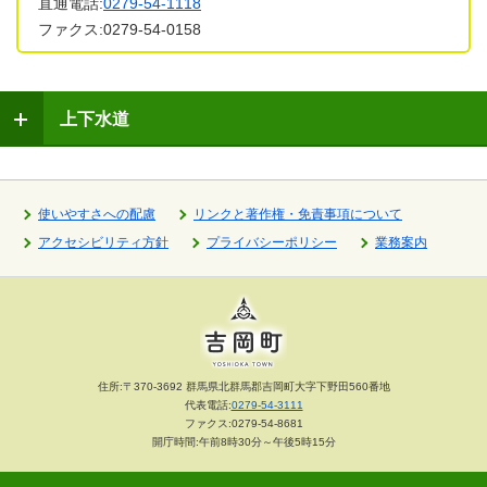
直通電話:
0279-54-1118
ファクス:0279-54-0158
上下水道
使いやすさへの配慮
リンクと著作権・免責事項について
アクセシビリティ方針
プライバシーポリシー
業務案内
住所:〒370-3692 群馬県北群馬郡吉岡町大字下野田560番地
代表電話:
0279-54-3111
ファクス:0279-54-8681
開庁時間:午前8時30分～午後5時15分