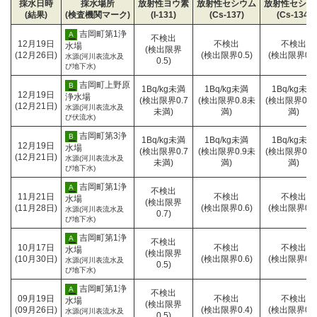
採水日時
採水場所
放射性ヨウ素
放射性セシウム
放射性セシウ
(結果)
(検査機関マーク)
(I-131)
(Cs-137)
(Cs-134)
群
採
吉岡町第1浄
A
不検出
採水日時
12月19日
不検出
不検出
馬
水
水場
(検出限界
測定結果報告日
(12月26日)
(検出限界0.5)
(検出限界0.9
県
場
水源(河川表流水及
0.5)
び地下水)
企
所
業
社
採
吉岡町上野原
B
1Bq/kg未満
1Bq/kg未満
1Bq/kg未満
局
採水日時
12月19日
団
水
浄水場
(検出限界0.7
(検出限界0.8未
(検出限界0.9
水
測定結果報告日
(12月21日)
法
場
水源(河川表流水及
未満)
満)
満)
質
び伏流水)
人
所
検
群
査
社
採
吉岡町第3浄
B
1Bq/kg未満
1Bq/kg未満
1Bq/kg未満
馬
採水日時
12月19日
セ
団
水
水場
(検出限界0.7
(検出限界0.9未
(検出限界0.8
県
測定結果報告日
(12月21日)
ン
法
場
水源(河川表流水及
未満)
満)
満)
薬
び地下水)
タ
人
所
剤
ー
群
師
群
採
吉岡町第1浄
A
不検出
馬
採水日時
11月21日
不検出
不検出
会・
馬
水
水場
(検出限界
県
測定結果報告日
(11月28日)
(検出限界0.6)
(検出限界0.6
環
県
場
水源(河川表流水及
0.7)
薬
び地下水)
境
企
所
剤
衛
業
師
群
採
吉岡町第1浄
A
不検出
生
局
採水日時
10月17日
不検出
不検出
会・
馬
水
水場
(検出限界
試
水
測定結果報告日
(10月30日)
(検出限界0.6)
(検出限界0.6
環
県
場
水源(河川表流水及
0.5)
験
質
び地下水)
境
企
所
セ
検
衛
業
ン
査
群
採
吉岡町第1浄
A
不検出
生
局
採水日時
09月19日
不検出
不検出
タ
セ
馬
水
水場
(検出限界
試
水
測定結果報告日
(09月26日)
(検出限界0.4)
(検出限界0.7
ー
ン
県
場
水源(河川表流水及
0.5)