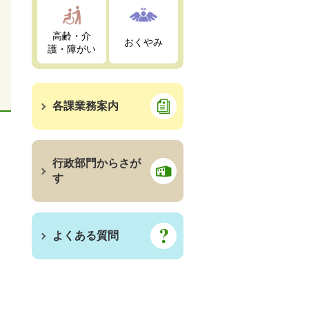
高齢・介
おくやみ
護・障がい
各課業務案内
行政部門からさが
す
よくある質問