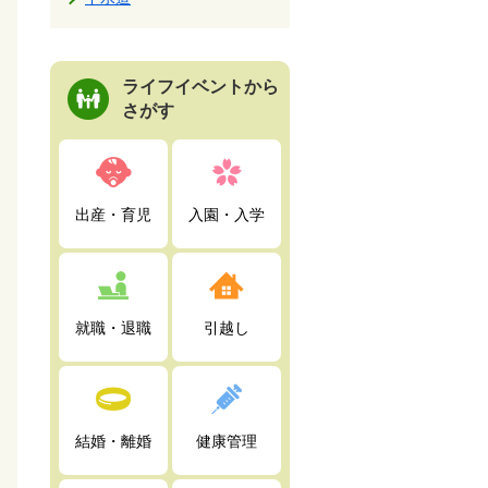
ライフイベントから
さがす
出産・育児
入園・入学
就職・退職
引越し
結婚・離婚
健康管理