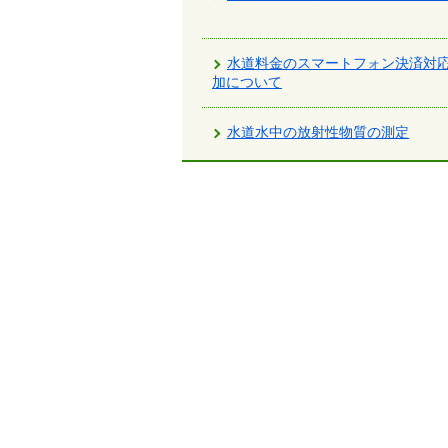
水道料金のスマートフォン決済対
加について
水道水中の放射性物質の測定