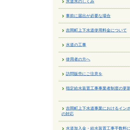
水道水のしくみ
で
す。
事前に届出が必要な場合
吉岡町上下水道使用料金について
水道の工事
使用者の方へ
訪問販売にご注意を
指定給水装置工事事業者制度の更
吉岡町上下水道事業におけるイン
の対応
水道加入金・給水装置工事手数料