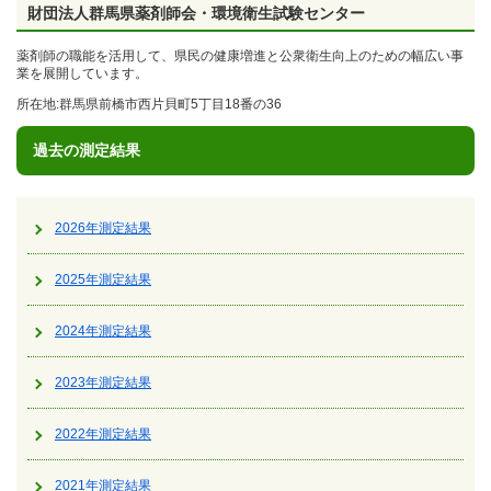
財団法人群馬県薬剤師会・環境衛生試験センター
薬剤師の職能を活用して、県民の健康増進と公衆衛生向上のための幅広い事
業を展開しています。
所在地:群馬県前橋市西片貝町5丁目18番の36
過去の測定結果
2026年測定結果
2025年測定結果
2024年測定結果
2023年測定結果
2022年測定結果
2021年測定結果