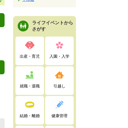
ライフイベントから
さがす
出産・育児
入園・入学
就職・退職
引越し
結婚・離婚
健康管理