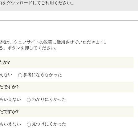
(無償)をダウンロードしてご利用ください。
感想は、ウェブサイトの改善に活用させていただきます。
る」ボタンを押してください。
たか?
えない
参考にならなかった
たですか?
もいえない
わかりにくかった
たですか?
もいえない
見つけにくかった