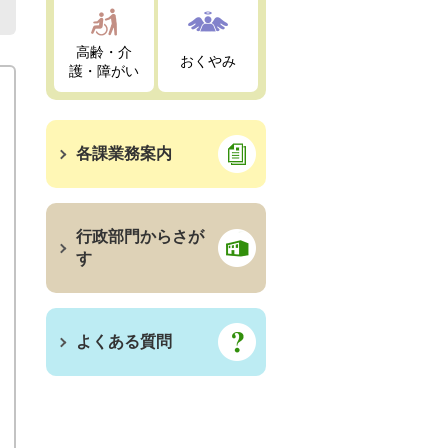
高齢・介
おくやみ
護・障がい
各課業務案内
行政部門からさが
す
よくある質問