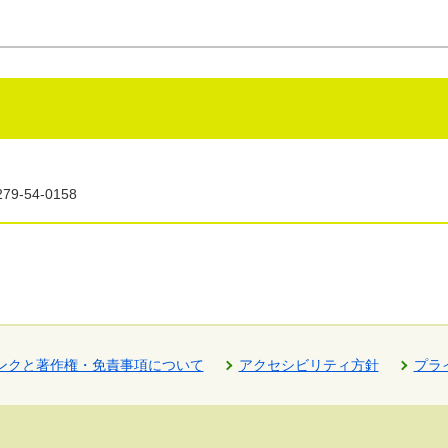
9-54-0158
ンクと著作権・免責事項について
アクセシビリティ方針
プラ