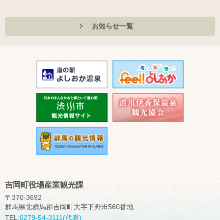
お知らせ一覧
吉岡町役場産業観光課
〒370-3692
群馬県北群馬郡吉岡町大字下野田560番地
TEL:
0279-54-3111(代表)