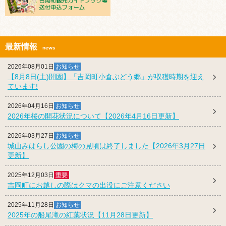
最新情報
news
2026年08月01日
お知らせ
【8月8日(土)開園】「吉岡町小倉ぶどう郷」が収穫時期を迎え
ています!
2026年04月16日
お知らせ
2026年桜の開花状況について【2026年4月16日更新】
2026年03月27日
お知らせ
城山みはらし公園の梅の見頃は終了しました【2026年3月27日
更新】
2025年12月03日
重要
吉岡町にお越しの際はクマの出没にご注意ください
2025年11月28日
お知らせ
2025年の船尾滝の紅葉状況【11月28日更新】