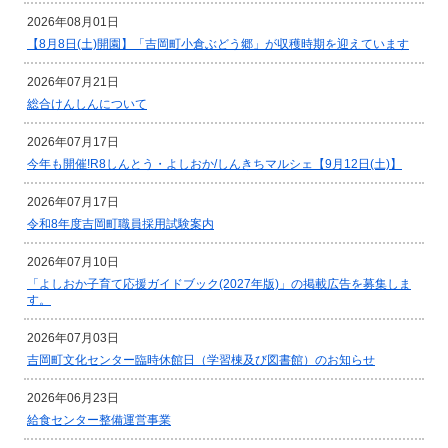
2026年08月01日
【8月8日(土)開園】「吉岡町小倉ぶどう郷」が収穫時期を迎えています
2026年07月21日
総合けんしんについて
2026年07月17日
今年も開催!R8しんとう・よしおか/しんきちマルシェ【9月12日(土)】
2026年07月17日
令和8年度吉岡町職員採用試験案内
2026年07月10日
「よしおか子育て応援ガイドブック(2027年版)」の掲載広告を募集しま
す。
2026年07月03日
吉岡町文化センター臨時休館日（学習棟及び図書館）のお知らせ
2026年06月23日
給食センター整備運営事業