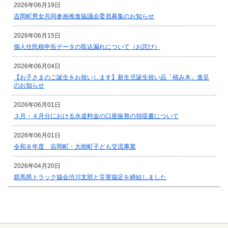
2026年06月19日
吉岡町男女共同参画推進協議会委員募集のお知らせ
2026年06月15日
個人住民税申告データの取込漏れについて（お詫び）
2026年06月04日
【お子さまのご誕生をお祝いします】新生児誕生祝い品「積み木」進呈
のお知らせ
2026年06月01日
３月・４月分における水道料金の口座振替の領収書について
2026年06月01日
令和８年度 吉岡町・大樹町子ども交流事業
2026年04月20日
群馬県トラック協会渋川支部と災害協定を締結しました