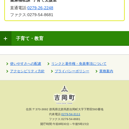
健康福祉課 子育て支援室
直通電話:
0279-26-2248
ファクス:0279-54-8681
子育て・教育
使いやすさへの配慮
リンクと著作権・免責事項について
アクセシビリティ方針
プライバシーポリシー
業務案内
住所:〒370-3692 群馬県北群馬郡吉岡町大字下野田560番地
代表電話:
0279-54-3111
ファクス:0279-54-8681
開庁時間:午前8時30分～午後5時15分