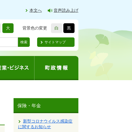
本文へ
音声読み上げ
大
背景色の変更
白
黒
サイトマップ
検索
保険・年金
新型コロナウイルス感染症
に関するお知らせ