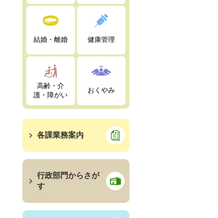
結婚・離婚
健康管理
高齢・介
おくやみ
護・障がい
各課業務案内
行政部門からさが
す