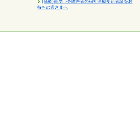
(高齢)重度心身障害者の福祉医療受給者証をお
持ちの皆さまへ