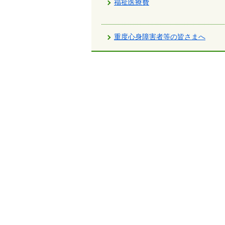
福祉医療費
で
す。
重度心身障害者等の皆さまへ