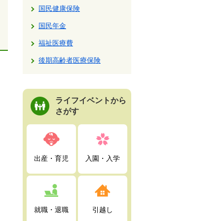
国民健康保険
国民年金
福祉医療費
後期高齢者医療保険
ライフイベントから
さがす
出産・育児
入園・入学
就職・退職
引越し