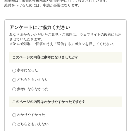
基準額は世帯員の年齢構成や所得区分に応じて設定されています。
給付をうけるためには、申請が必要になります。
アンケートにご協力ください
みなさまからいただいたご意見・ご感想は、ウェブサイトの改善に活用
させていただきます。
※3つの設問にご回答のうえ「送信する」ボタンを押してください。
このページの内容は参考になりましたか?
参考になった
どちらともいえない
参考にならなかった
このページの内容はわかりやすかったですか?
わかりやすかった
どちらともいえない