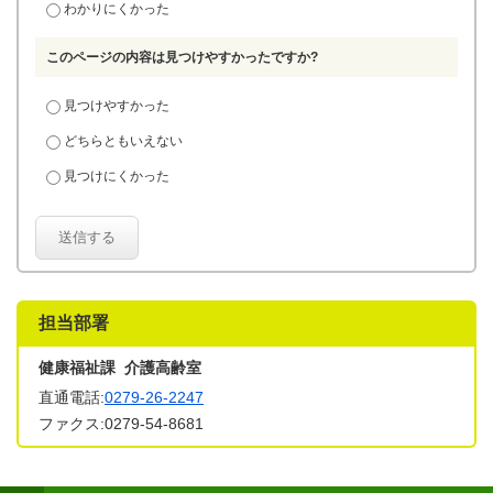
わかりにくかった
このページの内容は見つけやすかったですか?
見つけやすかった
どちらともいえない
見つけにくかった
送信する
担当部署
健康福祉課 介護高齢室
直通電話:
0279-26-2247
ファクス:0279-54-8681