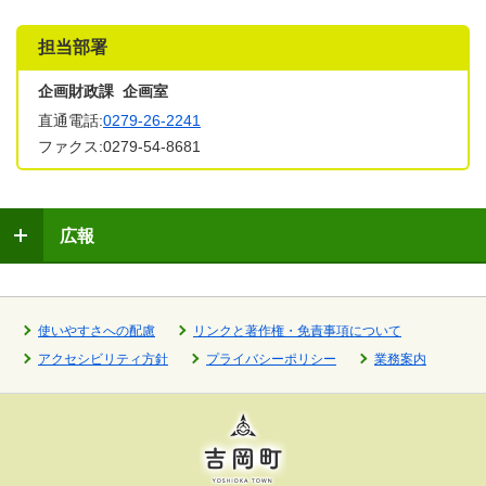
担当部署
企画財政課 企画室
直通電話:
0279-26-2241
ファクス:0279-54-8681
広報
使いやすさへの配慮
リンクと著作権・免責事項について
アクセシビリティ方針
プライバシーポリシー
業務案内