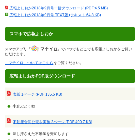
広報よしおか2018年9月号一括ダウンロード (PDF:4.5 MB)
広報よしおか2018年9月号 TEXT版 (テキスト:64.8 KB)
スマホで広報よしおか
スマホアプリ「
」でいつでもどこでも広報よしおかをご覧い
ただけます。
「マチイロ」ついてはこちら
をご覧ください。
広報よしおかPDF版ダウンロード
表紙 1ページ (PDF:135.5 KB)
小倉ぶどう郷
不動産合同公売を実施 2ページ (PDF:490.7 KB)
差し押さえた不動産を売却します