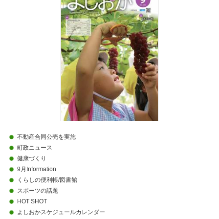
不動産合同公売を実施
町政ニュース
健康づくり
9月Information
くらしの便利帳/図書館
スポーツの話題
HOT SHOT
よしおかスケジュールカレンダー