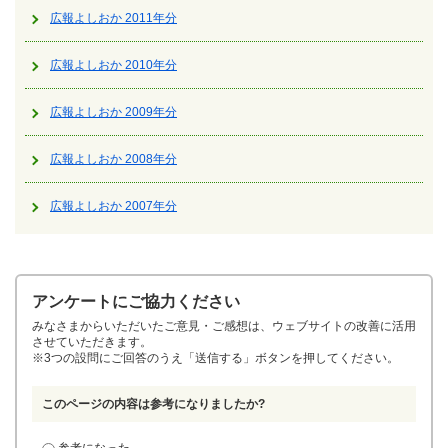
広報よしおか 2011年分
広報よしおか 2010年分
広報よしおか 2009年分
広報よしおか 2008年分
広報よしおか 2007年分
アンケートにご協力ください
みなさまからいただいたご意見・ご感想は、ウェブサイトの改善に活用
させていただきます。
※3つの設問にご回答のうえ「送信する」ボタンを押してください。
このページの内容は参考になりましたか?