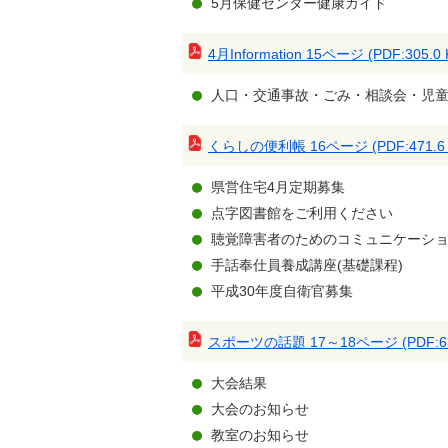
5月保健センター健康ガイド
4月Information 15ページ (PDF:305.0 
人口・交通事故・ごみ・相談会・児
くらしの便利帳 16ページ (PDF:471.6 
県営住宅4月定期募集
点字図書館をご利用ください
聴覚障害者のためのコミュニケーシ
手話奉仕員養成講座(基礎課程)
平成30年度自衛官募集
スポーツの話題 17～18ページ (PDF:633
大会結果
大会のお知らせ
教室のお知らせ