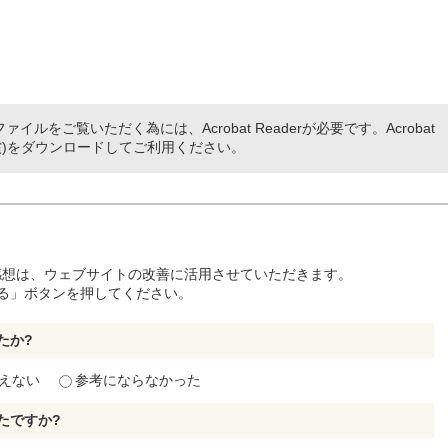
ァイルをご覧いただく為には、Acrobat Readerが必要です。Acrobat
(無償)をダウンロードしてご利用ください。
感想は、ウェブサイトの改善に活用させていただきます。
る」ボタンを押してください。
たか?
えない
参考にならなかった
たですか?