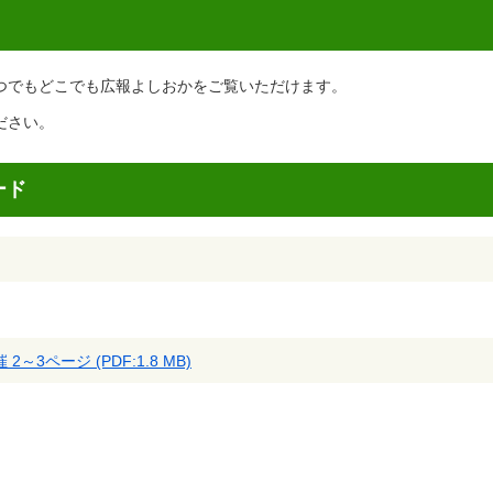
つでもどこでも広報よしおかをご覧いただけます。
ださい。
ード
～3ページ (PDF:1.8 MB)