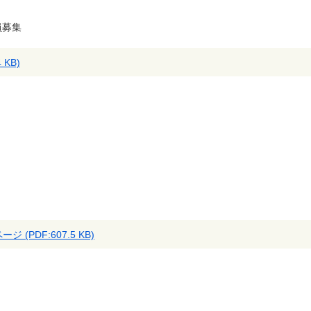
員募集
 KB)
(PDF:607.5 KB)