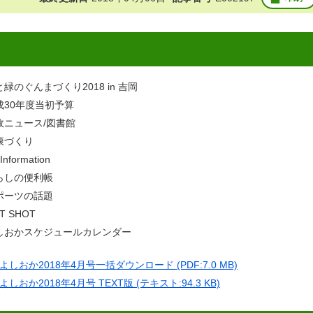
緑のぐんまづくり2018 in 吉岡
成30年度当初予算
政ニュース/図書館
康づくり
nformation
らしの便利帳
ポーツの話題
T SHOT
しおかスケジュールカレンダー
よしおか2018年4月号一括ダウンロード (PDF:7.0 MB)
よしおか2018年4月号 TEXT版 (テキスト:94.3 KB)