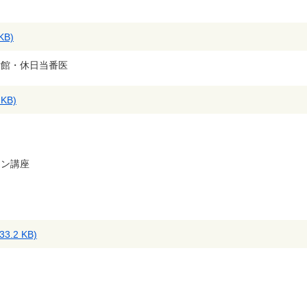
KB)
童館・休日当番医
KB)
ョン講座
.2 KB)