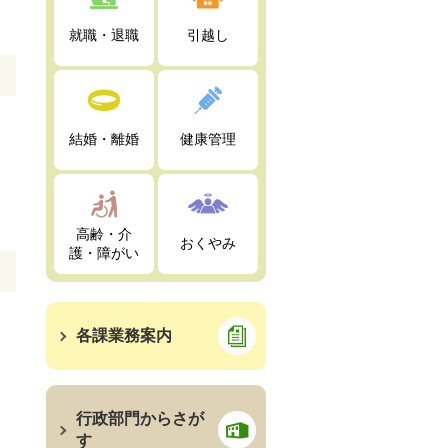
就職・退職
引越し
結婚・離婚
健康管理
高齢・介
おくやみ
護・障がい
各課業務案内
行政部門からさが
す