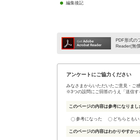
編集後記
PDF形式のフ
Reader
アンケートにご協力ください
みなさまからいただいたご意見・ご
※3つの設問にご回答のうえ「送信す
このページの内容は参考になりまし
参考になった
どちらともい
このページの内容はわかりやすかっ