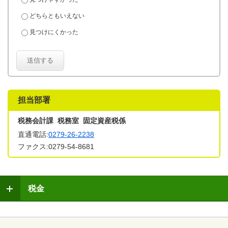
どちらともいえない
見つけにくかった
送信する
担当部署
税務会計課 税務室 固定資産税係
直通電話:
0279-26-2238
ファクス:0279-54-8681
税金