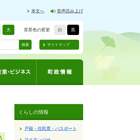
本文へ
音声読み上げ
大
背景色の変更
白
黒
サイトマップ
検索
くらしの情報
戸籍・住民票・パスポート
マイナンバー