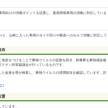
係車両向けの消毒ポイントを設置し、畜産関係車両の消毒に対応していま
ており、山林に入った車両のタイヤ回りや靴底へのセルフ消毒に対応して
散布
に免疫をつけることで豚熱ウイルスの拡散を防ぎ、飼養豚を豚熱感染被
ワクチン対策協議会が行っているものです。
した血液を県が検査し、豚熱ウイルスの浸潤状況を確認しています。詳
。
ク)
設置
しています。