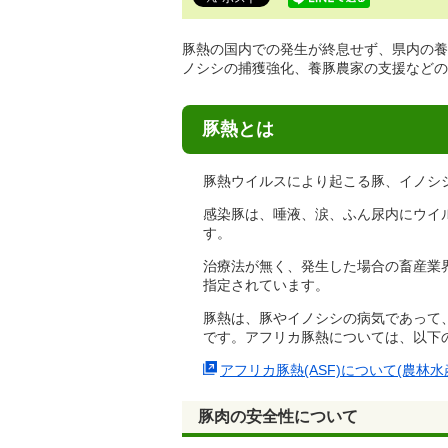
で
す。
豚熱の国内での発生が終息せず、県内の養
ノシシの捕獲強化、養豚農家の支援などの
豚熱とは
豚熱ウイルスにより起こる豚、イノシ
感染豚は、唾液、涙、ふん尿内にウイ
す。
治療法が無く、発生した場合の畜産業
指定されています。
豚熱は、豚やイノシシの病気であって
です。アフリカ豚熱については、以下
アフリカ豚熱(ASF)について(農林水
豚肉の安全性について