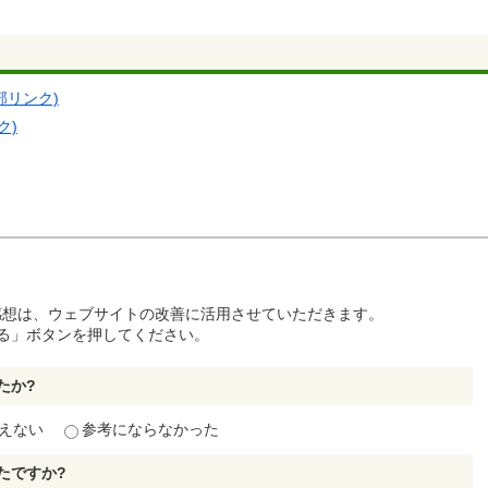
部リンク)
ク)
感想は、ウェブサイトの改善に活用させていただきます。
る」ボタンを押してください。
たか?
えない
参考にならなかった
たですか?