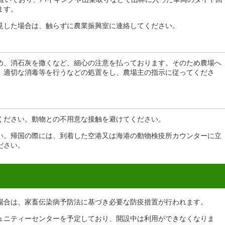
ます。
見した場合は、触らずに農業振興室に連絡してください。
め、消石灰を撒くなど、細心の注意を払っております。そのため農場へ
、適切な消毒等を行うなどの処置をし、農場主の指示に従ってくださ
ください。動物との不用意な接触を避けてください。
い。帰国の際には、到着した空港又は海港の動物検疫所カウンターに立
ださい。
場合は、家畜伝染病予防法に基づき必要な防疫措置が行われます。
ュニティーセンターを予定しており、開設中は利用ができなくなりま