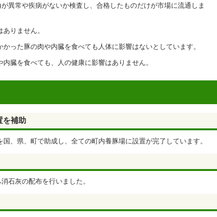
師)が異常や疾病がないか検査し、合格したものだけが市場に流通しま
はありません。
かかった豚の肉や内臓を食べても人体に影響はないとしています。
や内臓を食べても、人の健康に影響はありません。
置を補助
を国、県、町で助成し、全ての町内養豚場に設置が完了しています。
へ消石灰の配布を行いました。