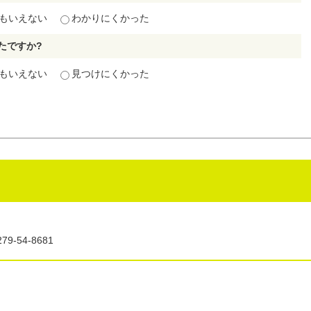
もいえない
わかりにくかった
たですか?
もいえない
見つけにくかった
9-54-8681