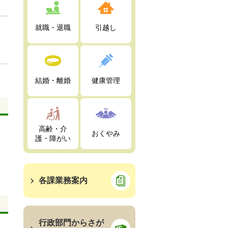
就職・退職
引越し
結婚・離婚
健康管理
高齢・介
おくやみ
護・障がい
各課業務案内
行政部門からさが