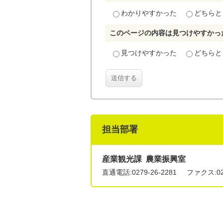
わかりやすかった
どちらと
このページの内容は見つけやすかっ
見つけやすかった
どちらと
送信する
担当部署
産業観光課 農業振興室
直通電話:
0279-26-2281
ファクス:027