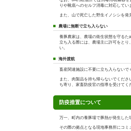
りや靴底へのセルフ消毒に対応してい
また、山で死亡した野生イノシシを発
農場に無断で立ち入らない
養豚農家は、農場の衛生状態を守るた
立ち入る際には、農場主に許可をとり
い。
海外渡航
畜産関連施設に不要に立ち入らないで
また、肉製品を持ち帰らないでくださ
ち寄り、家畜防疫官の指導を受けてく
防疫措置について
万一、町内の養豚場で豚熱が発生した
その際の拠点となる現地事務所にコミ