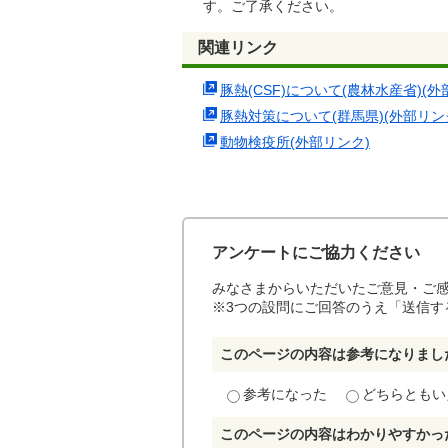
す。ご了承ください。
関連リンク
豚熱(CSF)について(農林水産省)(外
豚熱対策について(群馬県)(外部リン
動物検疫所(外部リンク)
アンケートにご協力ください
みなさまからいただいたご意見・ご
※3つの設問にご回答のうえ「送信す
このページの内容は参考になりまし
参考になった
どちらともい
このページの内容はわかりやすかっ