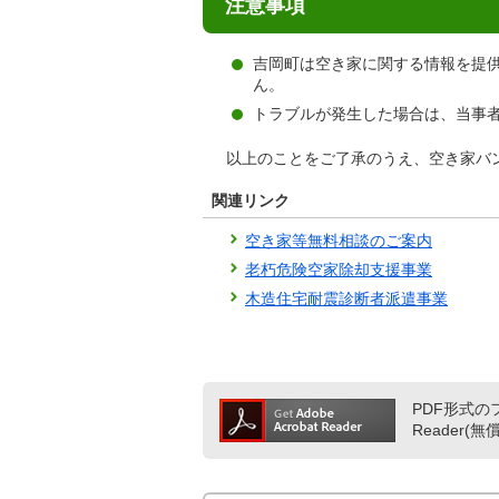
注意事項
吉岡町は空き家に関する情報を提
ん。
トラブルが発生した場合は、当事
以上のことをご了承のうえ、空き家バ
関連リンク
空き家等無料相談のご案内
老朽危険空家除却支援事業
木造住宅耐震診断者派遣事業
PDF形式のフ
Reader