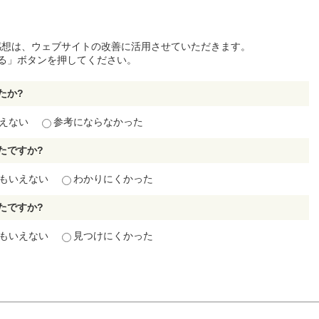
感想は、ウェブサイトの改善に活用させていただきます。
る」ボタンを押してください。
たか?
えない
参考にならなかった
たですか?
もいえない
わかりにくかった
たですか?
もいえない
見つけにくかった