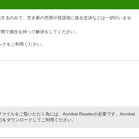
供するのみで、空き家の売買や賃貸借に係る交渉などは一切行いませ
者間で責任を持って解決をしてください。
ンクをご利用ください。
ァイルをご覧いただく為には、Acrobat Readerが必要です。Acrobat
(無償)をダウンロードしてご利用ください。