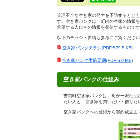
で
す。
管理不全な空き家の発生を予防するととも
す。空き家バンクは、町内の空家の情報を
希望する人にその情報を発信するものです
以下のチラシ・要綱も参考にご覧ください
空き家バンクチラシ(PDF:579.5 KB)
空き家バンク実施要綱(PDF:6.0 MB)
空き家バンクの仕組み
吉岡町空き家バンクは、町が一派社団
たい人と、空き家を買いたい・借りた
空き家バンクへの登録から契約成立ま