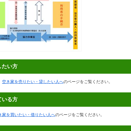
したい方
、
空き家を売りたい・貸したい人へ
のページをご覧ください。
ている方
き家を買いたい・借りたい人へ
のページをご覧ください。