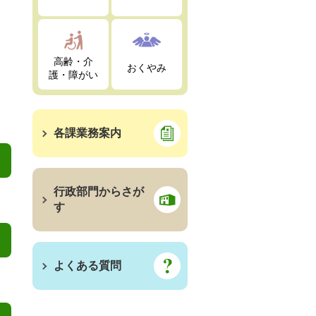
高齢・介
おくやみ
護・障がい
各課業務案内
行政部門からさが
す
よくある質問