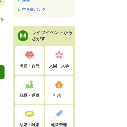
空き家バンク
を
ライフイベントから
さがす
出産・育児
入園・入学
就職・退職
引越し
結婚・離婚
健康管理