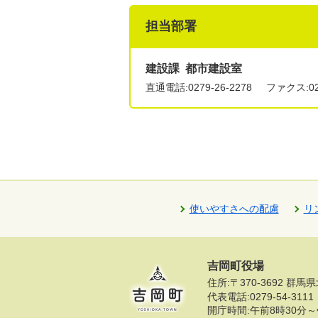
担当部署
建設課 都市建設室
直通電話:
0279-26-2278
ファクス:027
使いやすさへの配慮
リ
吉岡町役場
住所:〒370-3692 
代表電話:
0279-54-3111
開庁時間:午前8時30分～