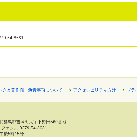
9-54-8681
ンクと著作権・免責事項について
アクセシビリティ方針
プラ
群馬県北群馬郡吉岡町大字下野田560番地
ファクス:0279-54-8681
午後5時15分