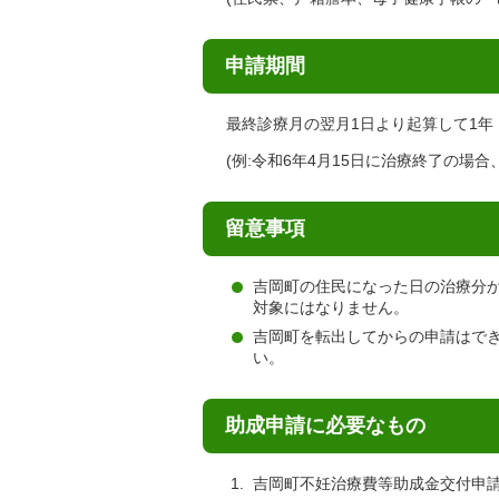
申請期間
最終診療月の翌月1日より起算して1年
(例:令和6年4月15日に治療終了の場合
留意事項
吉岡町の住民になった日の治療分
対象にはなりません。
吉岡町を転出してからの申請はで
い。
助成申請に必要なもの
吉岡町不妊治療費等助成金交付申