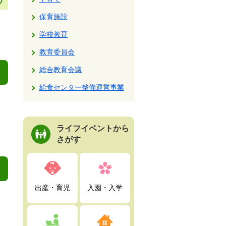
保育施設
学校教育
教育委員会
総合教育会議
給食センター整備運営事業
ライフイベントから
さがす
出産・育児
入園・入学