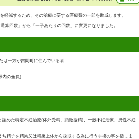
を軽減するため、その治療に要する医療費の一部を助成します。
「通算回数」から「一子あたりの回数」に変更になりました。
たは一方が吉岡町に住んでいる者
帯内の全員)
と認めた特定不妊治療(体外受精、顕微授精)、一般不妊治療、男性不妊
うち精子を精巣又は精巣上体から採取する為に行う手術の事を指しま