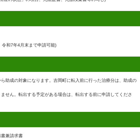
、令和7年4月末まで申請可能)
から助成の対象になります。吉岡町に転入前に行った治療分は、助成の
きません。転出する予定がある場合は、転出する前に申請してくださ
請書兼請求書