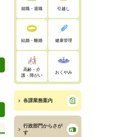
就職・退職
引越し
結婚・離婚
健康管理
高齢・介
おくやみ
護・障がい
各課業務案内
行政部門からさが
す