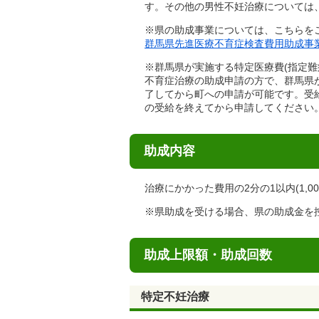
す。その他の男性不妊治療については
※県の助成事業については、こちらを
群馬県先進医療不育症検査費用助成事
※群馬県が実施する特定医療費(指定難
不育症治療の助成申請の方で、群馬県
了してから町への申請が可能です。受
の受給を終えてから申請してください
助成内容
治療にかかった費用の2分の1以内(1,
※県助成を受ける場合、県の助成金を
助成上限額・助成回数
特定不妊治療