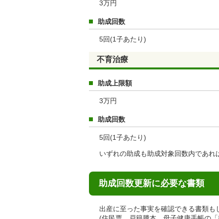
3万円
助成回数
5回
(1子あたり)
不育治療
助成上限額
3万円
助成回数
5回(1子あたり)
いずれの助成も助成対象回数内であれ
助成回数更新に必要な書類
出産に至った事実を確認できる書類も
(住民票、戸籍謄本、母子健康手帳の「