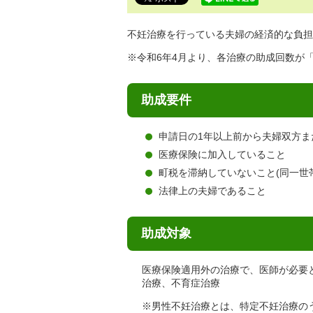
で
す。
不妊治療を行っている夫婦の経済的な負担
※令和6年4月より、各治療の助成回数が
助成要件
申請日の1年以上前から夫婦双方ま
医療保険に加入していること
町税を滞納していないこと(同一世
法律上の夫婦であること
助成対象
医療保険適用外の治療で、医師が必要
治療、不育症治療
※男性不妊治療とは、特定不妊治療の