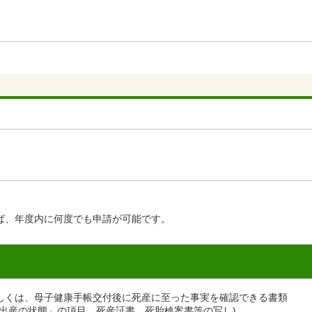
ば、年度内に何度でも申請が可能です。
しくは、母子健康手帳交付後に死産に至った事実を確認できる書類
出産の状態」の項目、死産証書、死胎検案書等の写し)