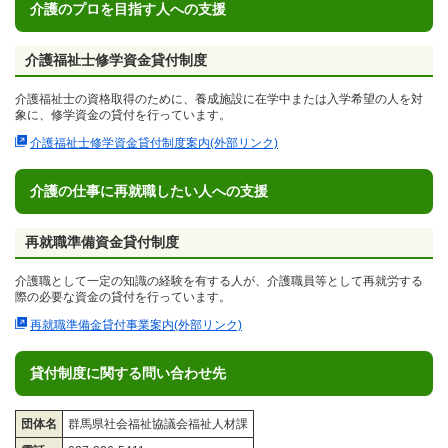
介護のプロを目指す人への支援
介護福祉士修学資金貸付制度
介護福祉士の資格取得のために、養成施設に在学中または入学希望の人を対
象に、修学資金の貸付を行っています。
介護福祉士修学資金貸付制度案内(外部リンク)
介護の仕事に再就職したい人への支援
再就職準備資金貸付制度
介護職として一定の知識の経験を有する人が、介護職員等として再就労する
際の必要な資金の貸付を行っています。
再就職準備金貸付事業案内(外部リンク)
貸付制度に関する問い合わせ先
団体名
群馬県社会福祉協議会福祉人材課