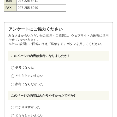
電話
027-226-5411
FAX
027-255-6040
アンケートにご協力ください
みなさまからいただいたご意見・ご感想は、ウェブサイトの改善に活用
させていただきます。
※3つの設問にご回答のうえ「送信する」ボタンを押してください。
このページの内容は参考になりましたか?
参考になった
どちらともいえない
参考にならなかった
このページの内容はわかりやすかったですか?
わかりやすかった
どちらともいえない