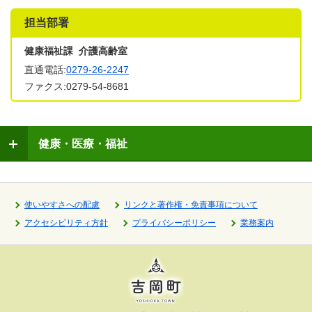
担当部署
健康福祉課 介護高齢室
直通電話:
0279-26-2247
ファクス:0279-54-8681
健康・医療・福祉
使いやすさへの配慮
リンクと著作権・免責事項について
アクセシビリティ方針
プライバシーポリシー
業務案内