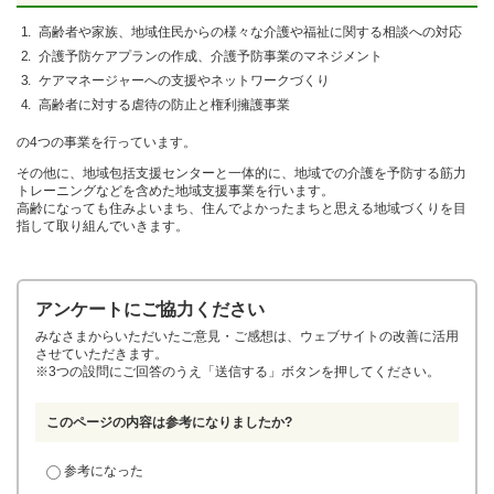
高齢者や家族、地域住民からの様々な介護や福祉に関する相談への対応
介護予防ケアプランの作成、介護予防事業のマネジメント
ケアマネージャーへの支援やネットワークづくり
高齢者に対する虐待の防止と権利擁護事業
の4つの事業を行っています。
その他に、地域包括支援センターと一体的に、地域での介護を予防する筋力
トレーニングなどを含めた地域支援事業を行います。
高齢になっても住みよいまち、住んでよかったまちと思える地域づくりを目
指して取り組んでいきます。
アンケートにご協力ください
みなさまからいただいたご意見・ご感想は、ウェブサイトの改善に活用
させていただきます。
※3つの設問にご回答のうえ「送信する」ボタンを押してください。
このページの内容は参考になりましたか?
参考になった