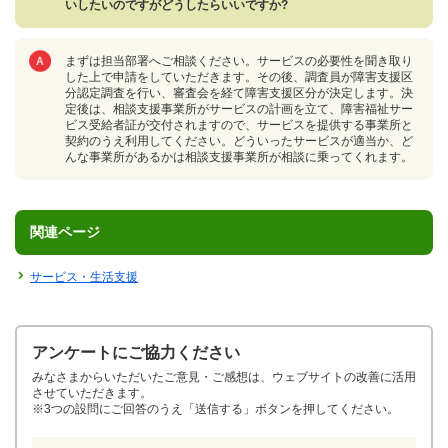
いしたいのですがどうしたらいいですか?
まずは担当部署へご相談ください。サービスの必要性を聞き取り
した上で申請をしていただきます。その後、調査員が障害支援区
分認定調査を行い、審査会を経て障害支援区分が決定します。決
定後は、相談支援事業所がサービスの計画を立て、障害福祉サー
ビス受給者証が交付されますので、サービスを提供する事業所と
契約のうえ利用してください。どういったサービスが適当か、ど
んな事業所があるかは相談支援事業所が相談に乗ってくれます。
関連ページ
サービス・生活支援
アンケートにご協力ください
みなさまからいただいたご意見・ご感想は、ウェブサイトの改善に活用
させていただきます。
※3つの設問にご回答のうえ「送信する」ボタンを押してください。