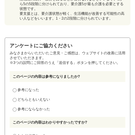
ら5の5段階に分けられており、要介護5が最も介護を必要とする
状態です。
要支援とは、要介護状態が軽く、生活機能が改善する可能性の高
い人などをいいます。1・2の2段階に分けられています。
アンケートにご協力ください
みなさまからいただいたご意見・ご感想は、ウェブサイトの改善に活用
させていただきます。
※3つの設問にご回答のうえ「送信する」ボタンを押してください。
このページの内容は参考になりましたか?
参考になった
どちらともいえない
参考にならなかった
このページの内容はわかりやすかったですか?