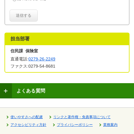
送信する
担当部署
住民課 保険室
直通電話:
0279-26-2249
ファクス:0279-54-8681
よくある質問
使いやすさへの配慮
リンクと著作権・免責事項について
アクセシビリティ方針
プライバシーポリシー
業務案内