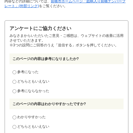
内容などの詳細については、
前橋市ホームページ「
図柄入り前橋ナンバープ
レート
」(外部リンク)
をご覧ください。
アンケートにご協力ください
みなさまからいただいたご意見・ご感想は、ウェブサイトの改善に活用
させていただきます。
※3つの設問にご回答のうえ「送信する」ボタンを押してください。
このページの内容は参考になりましたか?
参考になった
どちらともいえない
参考にならなかった
このページの内容はわかりやすかったですか?
わかりやすかった
どちらともいえない