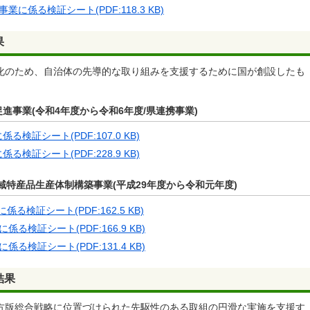
係る検証シート(PDF:118.3 KB)
果
化のため、自治体の先導的な取り組みを支援するために国が創設したも
事業(令和4年度から令和6年度/県連携事業)
証シート(PDF:107.0 KB)
証シート(PDF:228.9 KB)
域特産品生産体制構築事業(平成29年度から令和元年度)
検証シート(PDF:162.5 KB)
検証シート(PDF:166.9 KB)
検証シート(PDF:131.4 KB)
結果
方版総合戦略に位置づけられた先駆性のある取組の円滑な実施を支援す