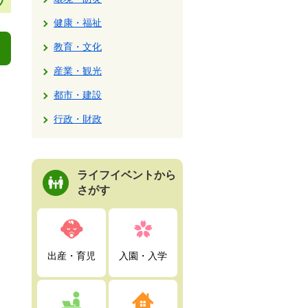
健康・福祉
教育・文化
産業・観光
都市・建設
行政・財政
ライフイベントから
さがす
出産・育児
入園・入学