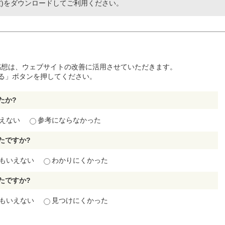
(無償)をダウンロードしてご利用ください。
感想は、ウェブサイトの改善に活用させていただきます。
る」ボタンを押してください。
たか?
えない
参考にならなかった
たですか?
もいえない
わかりにくかった
たですか?
もいえない
見つけにくかった