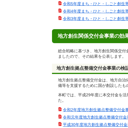
令和5年度まち・ひと・しごと創生寄付活
令和4年度まち・ひと・しごと創生寄付活
令和3年度まち・ひと・しごと創生寄附
地方創生関係交付金事業の効
総合戦略に基づき、地方創生関係交付
ましたので、その結果を公表します。
地方創生拠点整備交付金事業の検
地方創生拠点整備交付金は、地方自治
備等を支援するために国が創設したも
本町では、平成29年度に本交付金を
た。
令和2年度地方創生拠点整備交付金事業に
令和元年度地方創生拠点整備交付金事業に
平成30年度地方創生拠点整備交付金事業に