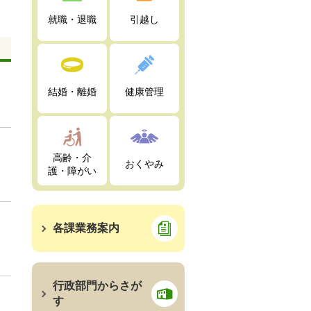
就職・退職
引越し
結婚・離婚
健康管理
高齢・介
おくやみ
護・障がい
各課業務案内
行政部門からさが
す