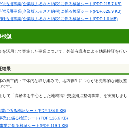
用事業(企業版ふるさと納税)に係る検証シート(PDF:215.7 KB)
用事業(企業版ふるさと納税)に係る検証シート(PDF:625.9 KB)
活用事業(企業版ふるさと納税)に係る検証シート(PDF:1.6 MB)
果検証
金を活用して実施した事業について、外部有識者による効果検証を行い
証結果
体の自主的・主体的な取り組みで、地方創生につながる先導的な施設整
のです。
活用して「高齢者を中心とした地域福祉交流拠点整備事業」を実施しまし
係る検証シート(PDF:134.9 KB)
係る検証シート(PDF:126.6 KB)
係る検証シート(PDF:119.1 KB)