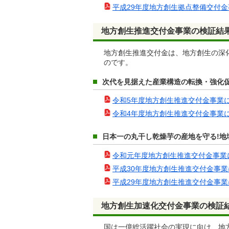
平成29年度地方創生拠点整備交付金事業に
地方創生推進交付金事業の検証結
地方創生推進交付金は、地方創生の深
のです。
次代を見据えた産業構造の転換・強化促進
令和5年度地方創生推進交付金事業に係る検
令和4年度地方創生推進交付金事業に係る検
日本一の丸干し乾燥芋の産地を守る!地
令和元年度地方創生推進交付金事業に係る
平成30年度地方創生推進交付金事業に係る
平成29年度地方創生推進交付金事業に係る
地方創生加速化交付金事業の検証
国は一億総活躍社会の実現に向け、地