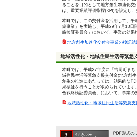
ることを目的として地方創生加速化交
は、重要業績評価指標(KPI)を設定
本町では、この交付金を活用して、平成
築事業」を実施し、平成29年7月13
略検証委員会」において、事業の効果
地方創生加速化交付金事業の検証結果報告(
地域活性化・地域住民生活等緊急支
本町では、平成27年度に「吉岡町ま
域住民生活等緊急支援交付金(地方創
創生の推進にあたっては、効果的なP
果検証を行うことが求められています
合戦略検証委員会」において、事業の
地域活性化・地域住民生活等緊急支援交
PDF形式のフ