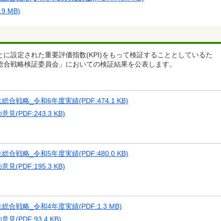
 MB)
に設定された重要評価指数(KPI)をもって検証することとしているた
総合戦略検証委員会」においての検証結果を公表します。
略_令和6年度実績(PDF:474.1 KB)
PDF:243.3 KB)
略_令和5年度実績(PDF:480.0 KB)
PDF:195.3 KB)
戦略_令和4年度実績(PDF:1.3 MB)
PDF:93.4 KB)