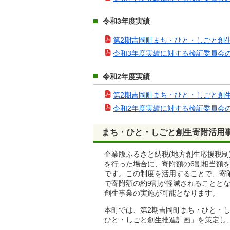
令和3年度実績
第2期吉岡町まち・ひと・しごと創生総合戦
令和3年度実績に対する検証委員会の意見(
令和2年度実績
第2期吉岡町まち・ひと・しごと創生総合戦
令和2年度実績に対する検証委員会の意見(
まち・ひと・しごと創生寄附活用事
企業版ふるさと納税(地方創生応援税
を行った場合に、寄附額の6割相当額を
です。この制度を活用することで、寄附
で寄附額の約9割が軽減されることと
創生事業の実施が可能となります。
本町では、第2期吉岡町まち・ひと・
ひと・しごと創生推進計画」を策定し