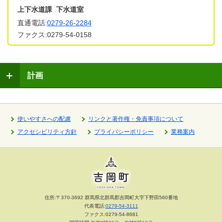
上下水道課 下水道室
直通電話:
0279-26-2284
ファクス:0279-54-0158
計画
使いやすさへの配慮
リンクと著作権・免責事項について
アクセシビリティ方針
プライバシーポリシー
業務案内
住所:〒370-3692 群馬県北群馬郡吉岡町大字下野田560番地
代表電話:
0279-54-3111
ファクス:0279-54-8681