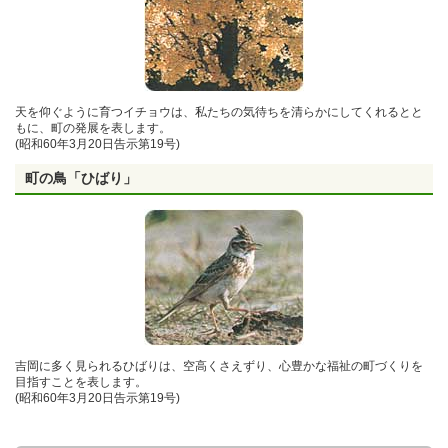
天を仰ぐように育つイチョウは、私たちの気待ちを清らかにしてくれるとと
もに、町の発展を表します。
(昭和60年3月20日告示第19号)
町の鳥「ひばり」
吉岡に多く見られるひばりは、空高くさえずり、心豊かな福祉の町づくりを
目指すことを表します。
(昭和60年3月20日告示第19号)