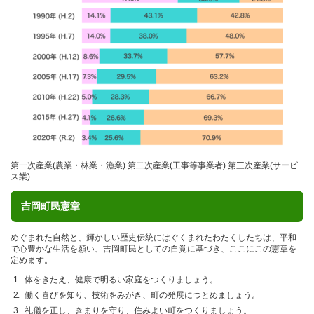
第一次産業(農業・林業・漁業) 第二次産業(工事等事業者) 第三次産業(サービ
ス業)
吉岡町民憲章
めぐまれた自然と、輝かしい歴史伝統にはぐくまれたわたくしたちは、平和
で心豊かな生活を願い、吉岡町民としての自覚に基づき、ここにこの憲章を
定めます。
体をきたえ、健康で明るい家庭をつくりましょう。
働く喜びを知り、技術をみがき、町の発展につとめましょう。
礼儀を正し、きまりを守り、住みよい町をつくりましょう。