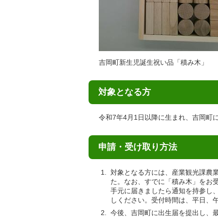
吉岡町新生児誕生祝い品「積み木」
対象となる方
令和7年4月1日以降に生まれ、吉岡町
申請・受け取り方法
対象となる方には、産業観光課農業
た。なお、すでに「積み木」をお
手元に届きましたら通知を持参し、
しください。受付時間は、平日、午
今後、吉岡町に出生届を提出し、