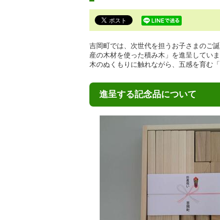
で
す。
吉岡町では、次世代を担うお子さまのご誕
産の木材を使った積み木」を進呈していま
木のぬくもりに触れながら、五感を育む「
進呈する記念品について