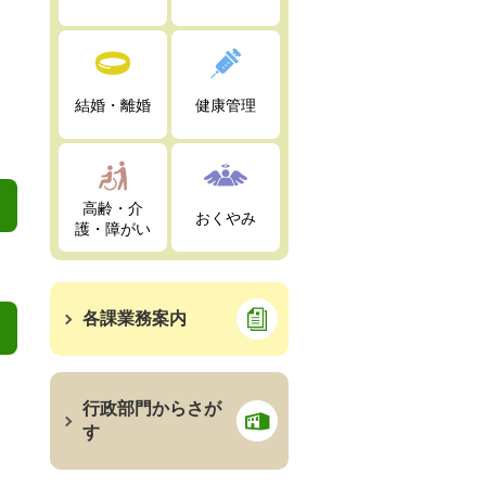
結婚・離婚
健康管理
高齢・介
おくやみ
護・障がい
各課業務案内
行政部門からさが
す