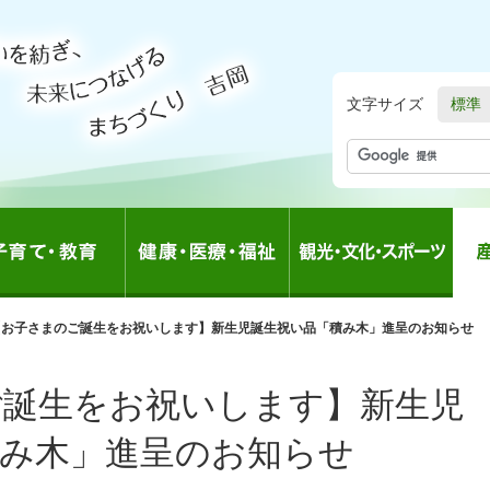
文字サイズ
標準
の
【お子さまのご誕生をお祝いします】新生児誕生祝い品「積み木」進呈のお知らせ
中
の
ご誕生をお祝いします】新生児
積み木」進呈のお知らせ