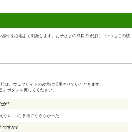
や感性を心地よく刺激します。お子さまの成長のそばに、いつもこの積
感想は、ウェブサイトの改善に活用させていただきます。
る」ボタンを押してください。
たか?
えない
参考にならなかった
たですか?