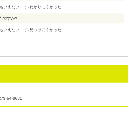
もいえない
わかりにくかった
たですか?
もいえない
見つけにくかった
9-54-8681