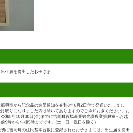
に出生届を提出したお子さま
振興室から記念品の進呈通知を令和8年6月2日付で発送いたしまし
受け取りになりました方は除いてありますのでご承知おきください。お
令和8年10月30日(金)までに吉岡町役場産業観光課農業振興室へお越
前9時から午後5時までです。(土・日・祝日を除く)
最初に吉岡町の住民基本台帳に登録されたお子さまには、出生届を提出