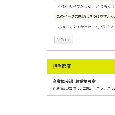
わかりやすかった
どちらと
このページの内容は見つけやすかっ
見つけやすかった
どちらと
送信する
担当部署
産業観光課 農業振興室
直通電話:
0279-26-2281
ファクス:027