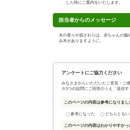
した時にご案内をいたします。
担当者からのメッセージ
木の香りや肌ざわりは、赤ちゃんの脳
み木がありますように。
アンケートにご協力ください
みなさまからいただいたご意見・ご
※3つの設問にご回答のうえ「送信す
このページの内容は参考になりまし
参考になった
どちらともい
このページの内容はわかりやすかっ