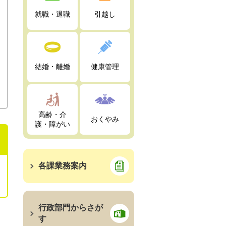
就職・退職
引越し
結婚・離婚
健康管理
高齢・介
おくやみ
護・障がい
各課業務案内
行政部門からさが
す