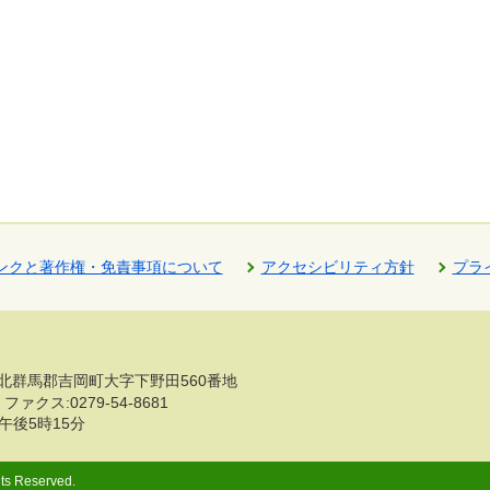
ンクと著作権・免責事項について
アクセシビリティ方針
プラ
群馬県北群馬郡吉岡町大字下野田560番地
ファクス:0279-54-8681
午後5時15分
ts Reserved.