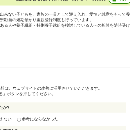
出来ない子どもを、家族の一員として迎え入れ、愛情と誠意をもって養
県独自の短期預かり里親登録制度も行っています。
ある人や養子縁組・特別養子縁組を検討している人への相談を随時受け
感想は、ウェブサイトの改善に活用させていただきます。
る」ボタンを押してください。
たか?
えない
参考にならなかった