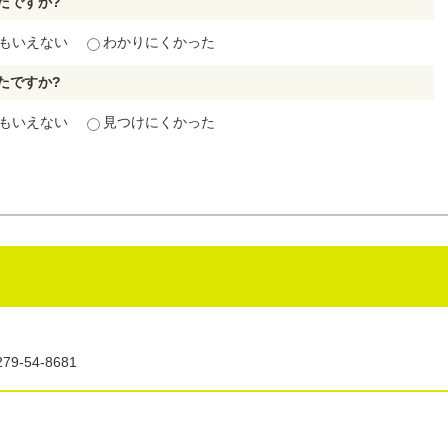
たですか?
もいえない
わかりにくかった
たですか?
もいえない
見つけにくかった
9-54-8681