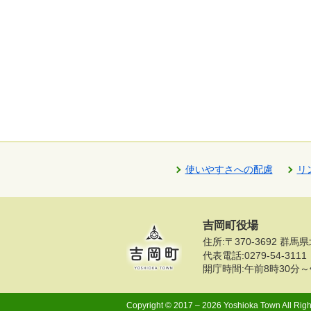
使いやすさへの配慮
リ
吉岡町役場
住所:〒370-3692 
代表電話:
0279-54-3111
開庁時間:午前8時30分～
Copyright © 2017 – 2026 Yoshioka Town All Righ