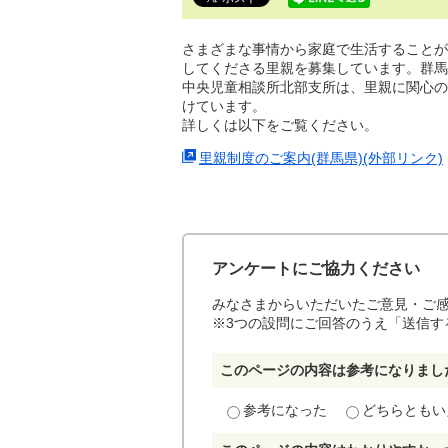
で
す。
さまざまな事情から家庭で生活することが
してくださる里親を募集しています。群馬
中央児童相談所北部支所は、里親に関心の
けています。
詳しくは以下をご覧ください。
里親制度のご案内(群馬県)(外部リンク)
アンケートにご協力ください
みなさまからいただいたご意見・ご
※3つの設問にご回答のうえ「送信す
このページの内容は参考になりまし
参考になった
どちらともい